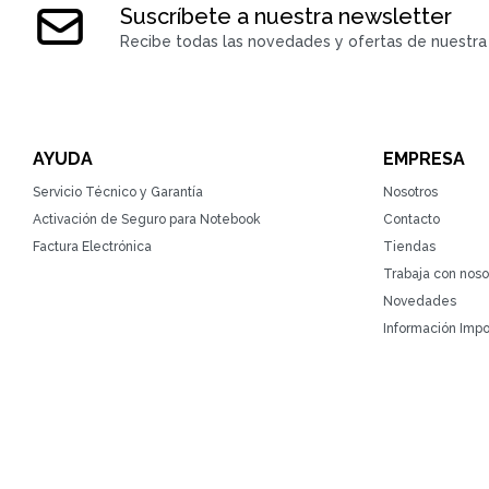
Suscríbete a nuestra newsletter
Recibe todas las novedades y ofertas de nuestra 
AYUDA
EMPRESA
Servicio Técnico y Garantía
Nosotros
Activación de Seguro para Notebook
Contacto
Factura Electrónica
Tiendas
Trabaja con noso
Novedades
Información Impo
© Copyright 2026 / ZonaTecno / RUT 215764930010