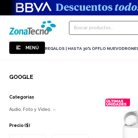
MENÚ
REGALOS | HASTA 30% OFF
LO NUEVO
DRONE
GOOGLE
Categorías
Audio, Foto y Video
(2)
Precio
($)