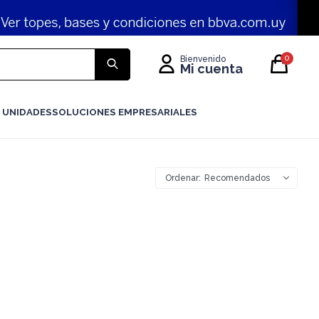
0
 UNIDADES
SOLUCIONES EMPRESARIALES
Recomendados