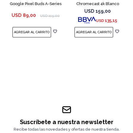
Google Pixel Buds A-Series
Chromecast 4k Blanco
White
USD
159,00
USD
89,00
USD
119,00
135,15
USD
Suscríbete a nuestra newsletter
Recibe todas las novedades y ofertas de nuestra tienda.