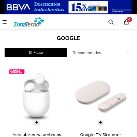
0

GOOGLE
Recomendados
Auriculares Inalámbricos
Google TV Streamer