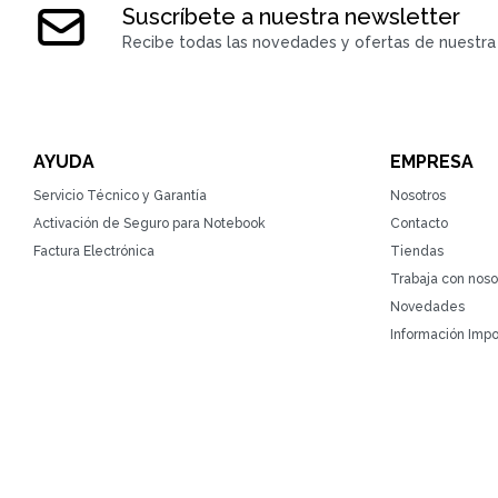
Suscríbete a nuestra newsletter
Recibe todas las novedades y ofertas de nuestra 
AYUDA
EMPRESA
Servicio Técnico y Garantía
Nosotros
Activación de Seguro para Notebook
Contacto
Factura Electrónica
Tiendas
Trabaja con noso
Novedades
Información Impo
© Copyright 2026 / ZonaTecno / RUT 215764930010