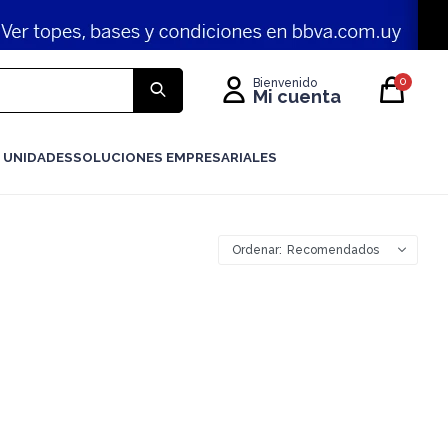
0
 UNIDADES
SOLUCIONES EMPRESARIALES
Recomendados