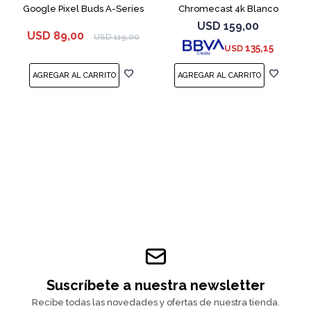
Google Pixel Buds A-Series
Chromecast 4k Blanco
White
USD
159,00
USD
89,00
USD
119,00
135,15
USD
Suscríbete a nuestra newsletter
Recibe todas las novedades y ofertas de nuestra tienda.