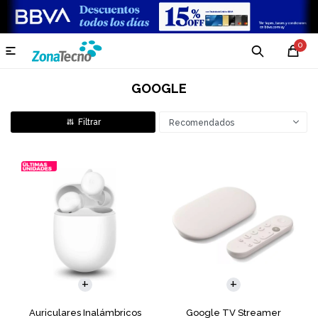
0

GOOGLE
Recomendados
Auriculares Inalámbricos
Google TV Streamer