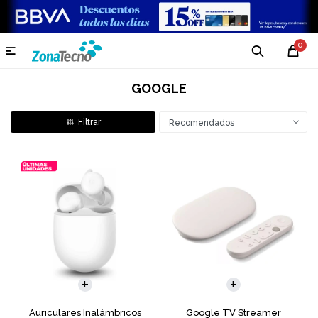
0

GOOGLE
Recomendados
Auriculares Inalámbricos
Google TV Streamer