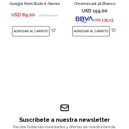
Google Pixel Buds A-Series
Chromecast 4k Blanco
White
USD
159,00
USD
89,00
USD
119,00
135,15
USD
Suscríbete a nuestra newsletter
Recibe todas las novedades y ofertas de nuestra tienda.