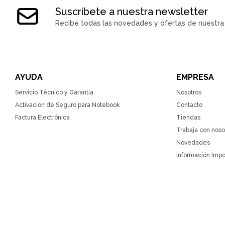
Suscríbete a nuestra newsletter
Recibe todas las novedades y ofertas de nuestra 
AYUDA
EMPRESA
Servicio Técnico y Garantía
Nosotros
Activación de Seguro para Notebook
Contacto
Factura Electrónica
Tiendas
Trabaja con noso
Novedades
Información Impo
© Copyright 2026 / ZonaTecno / RUT 215764930010