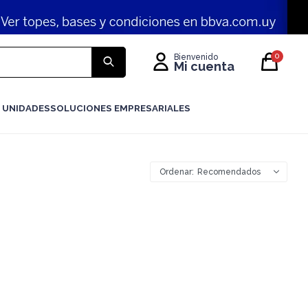
0
 UNIDADES
SOLUCIONES EMPRESARIALES
Recomendados