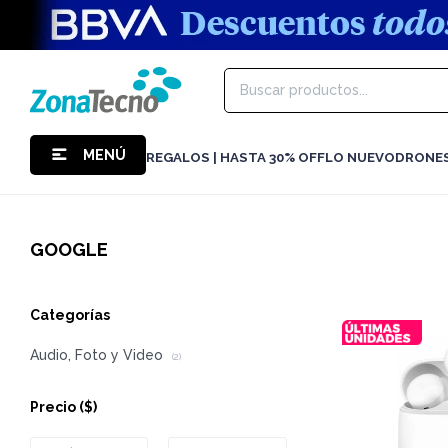
MENÚ
REGALOS | HASTA 30% OFF
LO NUEVO
DRONE
GOOGLE
Categorías
Audio, Foto y Video
(2)
Precio
($)