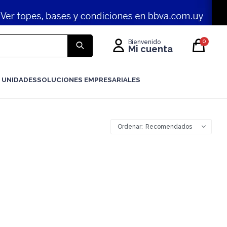
0
 UNIDADES
SOLUCIONES EMPRESARIALES
Recomendados