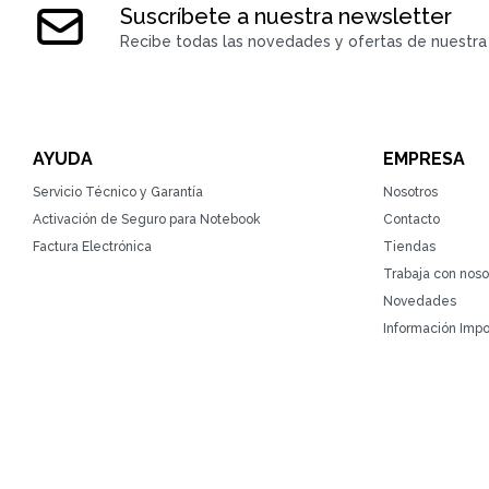
Suscríbete a nuestra newsletter
Recibe todas las novedades y ofertas de nuestra 
AYUDA
EMPRESA
Servicio Técnico y Garantía
Nosotros
Activación de Seguro para Notebook
Contacto
Factura Electrónica
Tiendas
Trabaja con noso
Novedades
Información Impo
© Copyright 2026 / ZonaTecno / RUT 215764930010