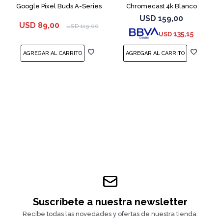
Google Pixel Buds A-Series
Chromecast 4k Blanco
White
USD
159,00
USD
89,00
USD
119,00
135,15
USD
Suscríbete a nuestra newsletter
Recibe todas las novedades y ofertas de nuestra tienda.