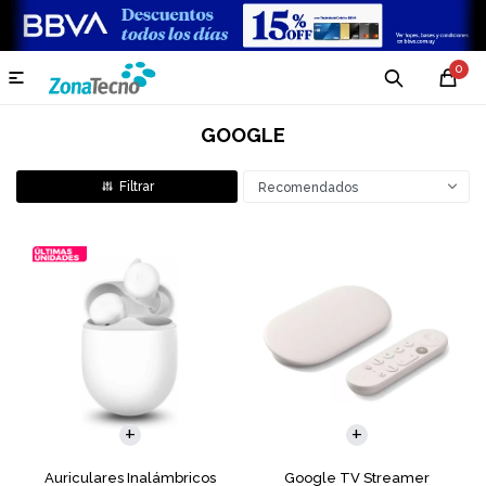
0

GOOGLE
Recomendados
Auriculares Inalámbricos
Google TV Streamer