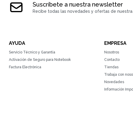
Suscríbete a nuestra newsletter
Recibe todas las novedades y ofertas de nuestra 
AYUDA
EMPRESA
Servicio Técnico y Garantía
Nosotros
Activación de Seguro para Notebook
Contacto
Factura Electrónica
Tiendas
Trabaja con noso
Novedades
Información Impo
© Copyright 2026 / ZonaTecno / RUT 215764930010