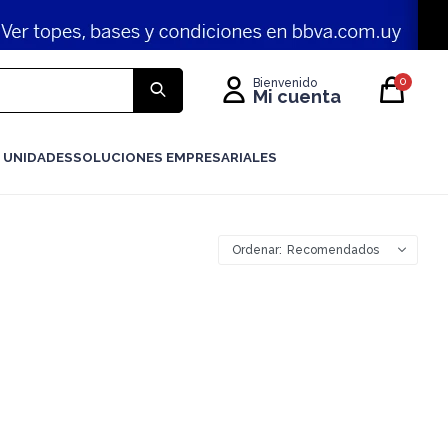
0
 UNIDADES
SOLUCIONES EMPRESARIALES
Recomendados