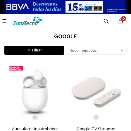
0

GOOGLE
Recomendados
Auriculares Inalámbricos
Google TV Streamer