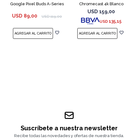
Google Pixel Buds A-Series
Chromecast 4k Blanco
White
USD
159,00
USD
89,00
USD
119,00
135,15
USD
Suscríbete a nuestra newsletter
Recibe todas las novedades y ofertas de nuestra tienda.