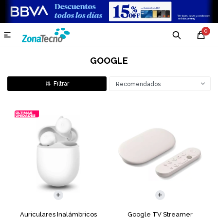
0

GOOGLE
Recomendados
Auriculares Inalámbricos
Google TV Streamer