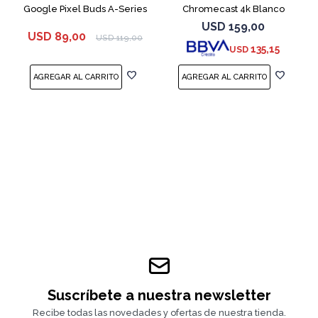
Google Pixel Buds A-Series
Chromecast 4k Blanco
White
USD
159,00
USD
89,00
USD
119,00
135,15
USD
Suscríbete a nuestra newsletter
Recibe todas las novedades y ofertas de nuestra tienda.