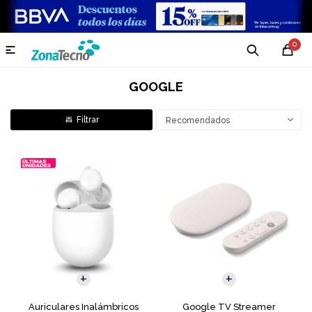
0

GOOGLE
Recomendados
Auriculares Inalámbricos
Google TV Streamer