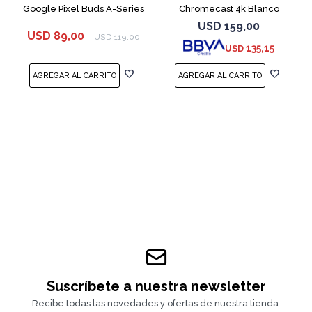
Google Pixel Buds A-Series
Chromecast 4k Blanco
White
USD
159,00
USD
89,00
USD
119,00
135,15
USD
Suscríbete a nuestra newsletter
Recibe todas las novedades y ofertas de nuestra tienda.