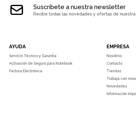
Suscríbete a nuestra newsletter
Recibe todas las novedades y ofertas de nuestra 
AYUDA
EMPRESA
Servicio Técnico y Garantía
Nosotros
Activación de Seguro para Notebook
Contacto
Factura Electrónica
Tiendas
Trabaja con noso
Novedades
Información Impo
© Copyright 2026 / ZonaTecno / RUT 215764930010