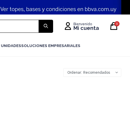
0
 UNIDADES
SOLUCIONES EMPRESARIALES
Recomendados