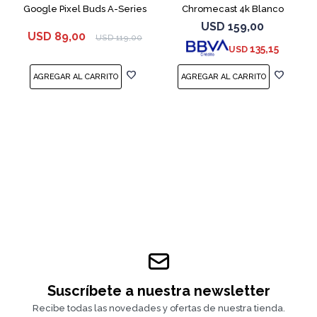
Google Pixel Buds A-Series
Chromecast 4k Blanco
White
USD
159,00
USD
89,00
USD
119,00
135,15
USD
Suscríbete a nuestra newsletter
Recibe todas las novedades y ofertas de nuestra tienda.