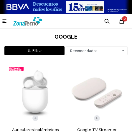
0

GOOGLE
Recomendados
Auriculares Inalámbricos
Google TV Streamer