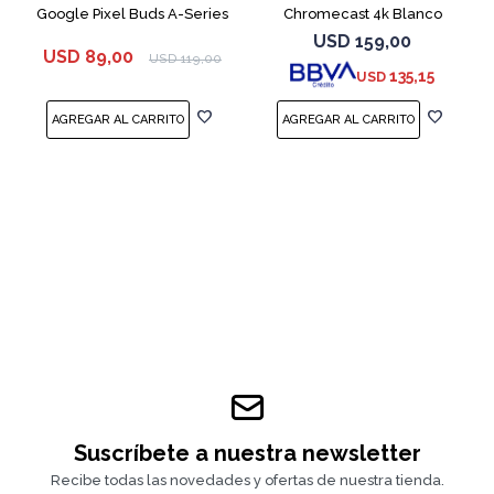
Google Pixel Buds A-Series
Chromecast 4k Blanco
White
USD
159,00
USD
89,00
USD
119,00
135,15
USD
Suscríbete a nuestra newsletter
Recibe todas las novedades y ofertas de nuestra tienda.