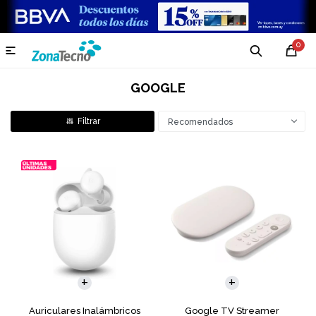
0

GOOGLE
Recomendados
Auriculares Inalámbricos
Google TV Streamer