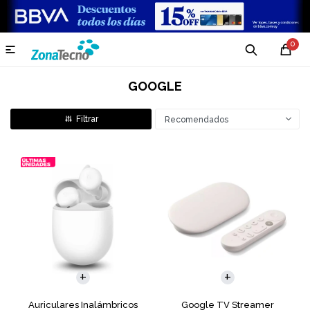
0

GOOGLE
Recomendados
Auriculares Inalámbricos
Google TV Streamer