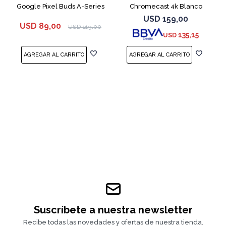
Google Pixel Buds A-Series
Chromecast 4k Blanco
White
USD
159,00
USD
89,00
USD
119,00
135,15
USD
Suscríbete a nuestra newsletter
Recibe todas las novedades y ofertas de nuestra tienda.