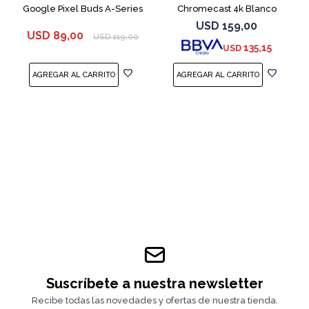
Google Pixel Buds A-Series
Chromecast 4k Blanco
White
USD
159,00
USD
89,00
USD
119,00
135,15
USD
Suscríbete a nuestra newsletter
Recibe todas las novedades y ofertas de nuestra tienda.