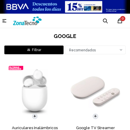
0

GOOGLE
Recomendados
Auriculares Inalámbricos
Google TV Streamer