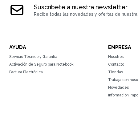
Suscríbete a nuestra newsletter
Recibe todas las novedades y ofertas de nuestra 
AYUDA
EMPRESA
Servicio Técnico y Garantía
Nosotros
Activación de Seguro para Notebook
Contacto
Factura Electrónica
Tiendas
Trabaja con noso
Novedades
Información Impo
© Copyright 2026 / ZonaTecno / RUT 215764930010