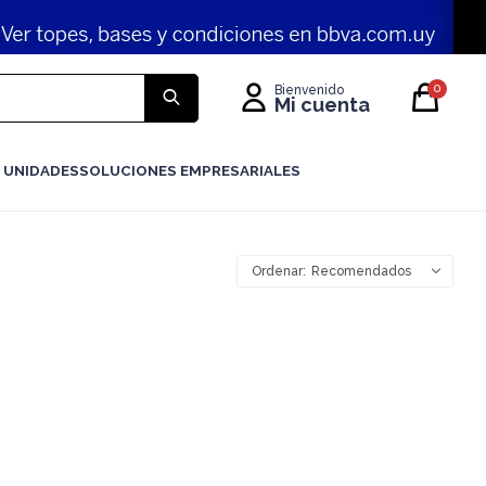
0
 UNIDADES
SOLUCIONES EMPRESARIALES
Recomendados