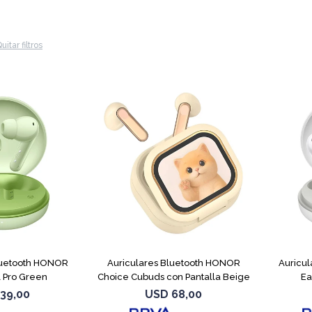
uitar filtros
luetooth HONOR
Auriculares Bluetooth HONOR
Auricu
 Pro Green
Choice Cubuds con Pantalla Beige
Ea
39,00
USD
68,00