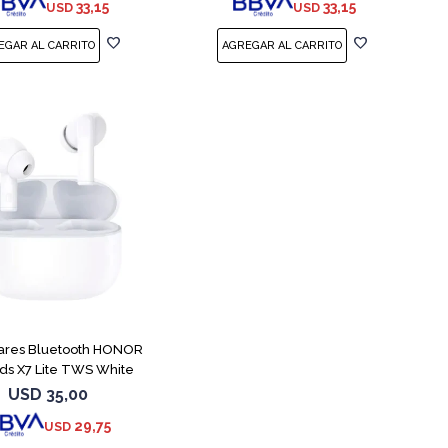
33,15
33,15
USD
USD
lares Bluetooth HONOR
ds X7 Lite TWS White
USD
35,00
29,75
USD