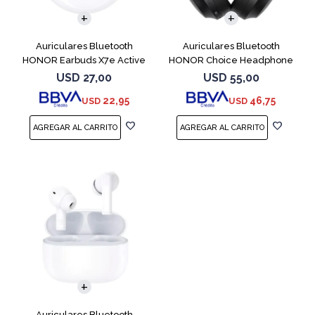
Auriculares Bluetooth
Auriculares Bluetooth
HONOR Earbuds X7e Active
HONOR Choice Headphone
TWS White
Black
USD
27,00
USD
55,00
22,95
46,75
USD
USD
Auriculares Bluetooth