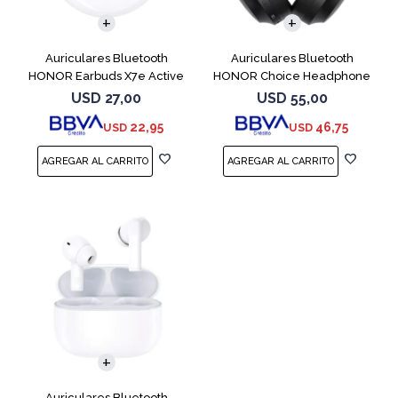
Auriculares Bluetooth
Auriculares Bluetooth
HONOR Earbuds X7e Active
HONOR Choice Headphone
TWS White
Black
USD
27,00
USD
55,00
22,95
46,75
USD
USD
Auriculares Bluetooth