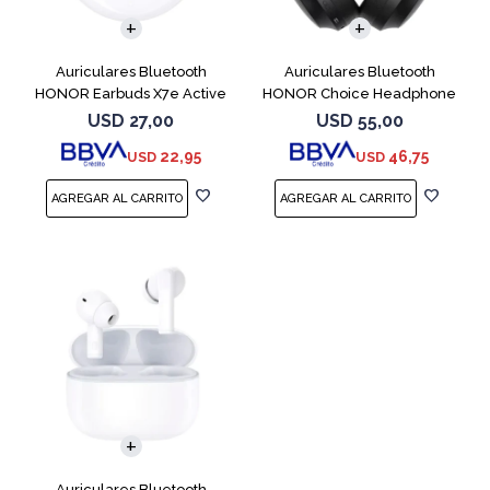
Auriculares Bluetooth
Auriculares Bluetooth
HONOR Earbuds X7e Active
HONOR Choice Headphone
TWS White
Black
USD
27,00
USD
55,00
22,95
46,75
USD
USD
Auriculares Bluetooth