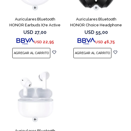
Auriculares Bluetooth
Auriculares Bluetooth
HONOR Earbuds X7e Active
HONOR Choice Headphone
TWS White
Black
USD
27,00
USD
55,00
22,95
46,75
USD
USD
Auriculares Bluetooth