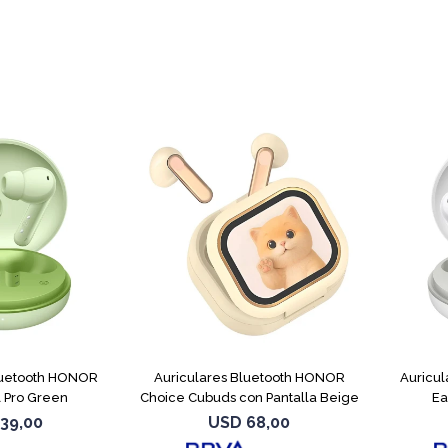
luetooth HONOR
Auriculares Bluetooth HONOR
Auricu
 Pro Green
Choice Cubuds con Pantalla Beige
Ea
39,00
USD
68,00