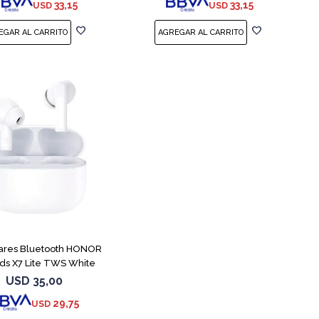
33,15
33,15
USD
USD
lares Bluetooth HONOR
ds X7 Lite TWS White
USD
35,00
29,75
USD