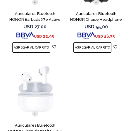
Auriculares Bluetooth
Auriculares Bluetooth
HONOR Earbuds X7e Active
HONOR Choice Headphone
TWS White
Black
USD
27,00
USD
55,00
22,95
46,75
USD
USD
Auriculares Bluetooth