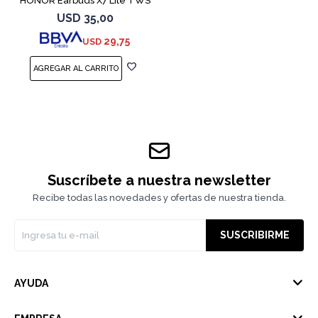
HONOR Earbuds X7 Lite TWS
White
USD
35,00
29,75
USD
Suscríbete a nuestra newsletter
Recibe todas las novedades y ofertas de nuestra tienda.
SUSCRIBIRME
AYUDA