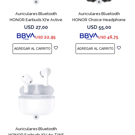
Auriculares Bluetooth
Auriculares Bluetooth
HONOR Earbuds X7e Active
HONOR Choice Headphone
TWS White
Black
USD
27,00
USD
55,00
22,95
46,75
USD
USD
Auriculares Bluetooth
HONOR Earbuds X7 Lite TWS