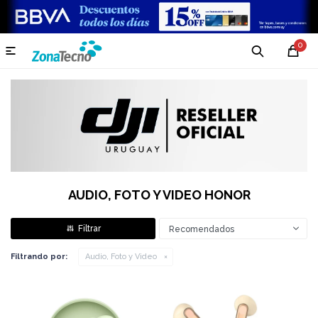
0

AUDIO, FOTO Y VIDEO HONOR
Recomendados
Filtrando por:
Audio, Foto y Video