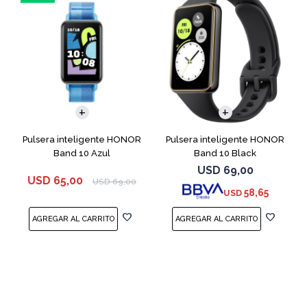
Pulsera inteligente HONOR
Pulsera inteligente HONOR
Band 10 Azul
Band 10 Black
USD
69,00
USD
65,00
USD
69,00
58,65
USD