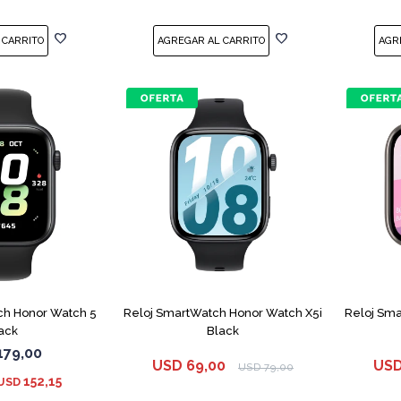
ch Honor Watch 5
Reloj SmartWatch Honor Watch X5i
Reloj Sma
ack
Black
179,00
USD
69,00
US
USD
79,00
152,15
USD