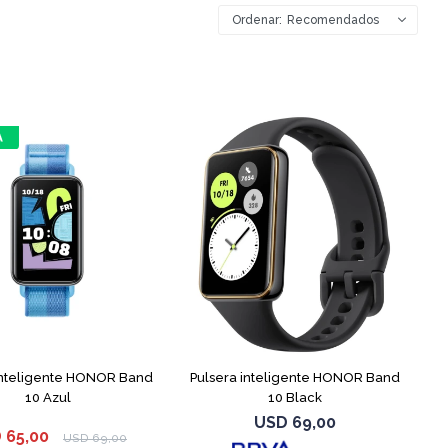
Recomendados
inteligente HONOR Band
Pulsera inteligente HONOR Band
10 Azul
10 Black
USD
69,00
D
65,00
USD
69,00