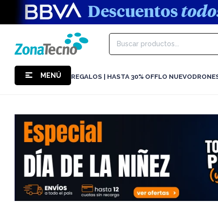
MENÚ
REGALOS | HASTA 30% OFF
LO NUEVO
DRONE