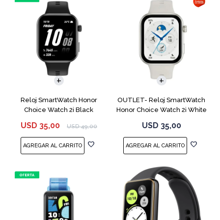
Reloj SmartWatch Honor
OUTLET- Reloj SmartWatch
Choice Watch 2i Black
Honor Choice Watch 2i White
USD
35,00
USD
35,00
USD
49,00