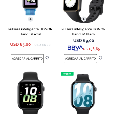
Pulsera inteligente HONOR
Pulsera inteligente HONOR
Band 10 Azul
Band 10 Black
USD
69,00
USD
65,00
USD
69,00
58,65
USD