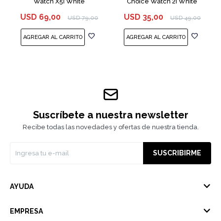
Watch X5i White
Choice Watch 2i White
USD
69,00
USD
35,00
USD
79,00
USD
49,00
Suscríbete a nuestra newsletter
Recibe todas las novedades y ofertas de nuestra tienda.
SUSCRIBIRME
AYUDA
EMPRESA