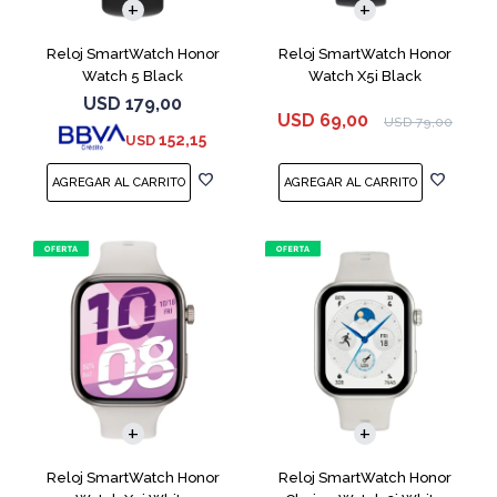
Reloj SmartWatch Honor
Reloj SmartWatch Honor
Watch 5 Black
Watch X5i Black
USD
179,00
USD
69,00
USD
79,00
152,15
USD
Reloj SmartWatch Honor
Reloj SmartWatch Honor