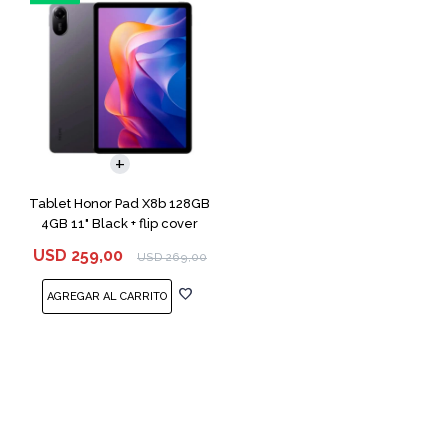
Tablet Honor Pad X8b 128GB
4GB 11" Black + flip cover
USD
259,00
USD
269,00