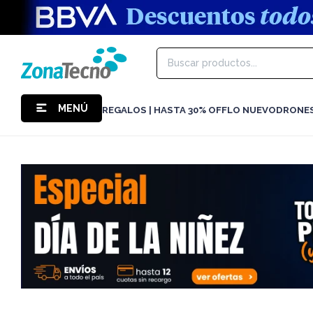
MENÚ
REGALOS | HASTA 30% OFF
LO NUEVO
DRONE