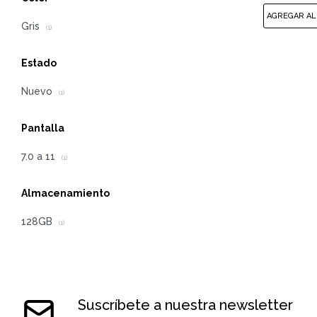
Gris
(1)
Estado
Nuevo
(1)
Pantalla
7.0 a 11
(1)
Almacenamiento
128GB
(1)
Suscríbete a nuestra newsletter