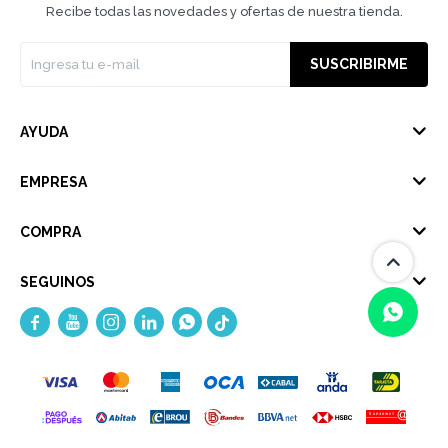
Recibe todas las novedades y ofertas de nuestra tienda.
SUSCRIBIRME
AYUDA
EMPRESA
COMPRA
SEGUINOS





(0/4)