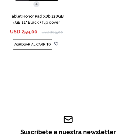
Tablet Honor Pad X8b 128GB
4GB 11" Black + flip cover
USD
259,00
USD
269,00
Suscríbete a nuestra newsletter