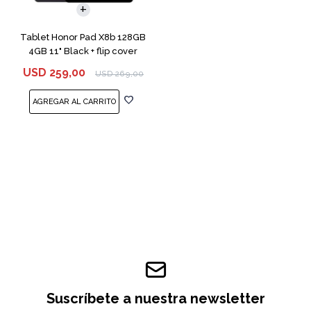
Tablet Honor Pad X8b 128GB
4GB 11" Black + flip cover
USD
259,00
USD
269,00
Suscríbete a nuestra newsletter