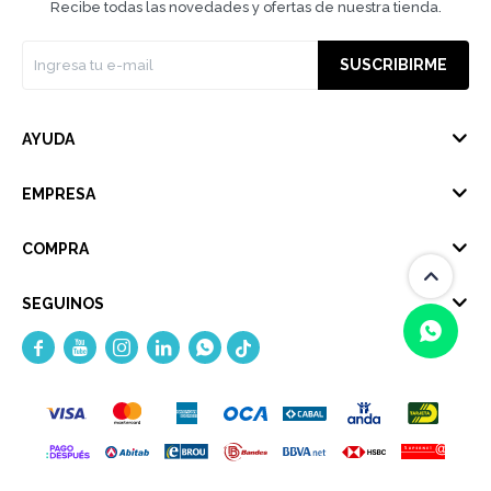
Recibe todas las novedades y ofertas de nuestra tienda.
SUSCRIBIRME
AYUDA
EMPRESA
COMPRA
SEGUINOS





(0/4)