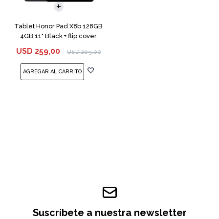
Tablet Honor Pad X8b 128GB
4GB 11" Black + flip cover
USD
259,00
USD
269,00
Suscríbete a nuestra newsletter