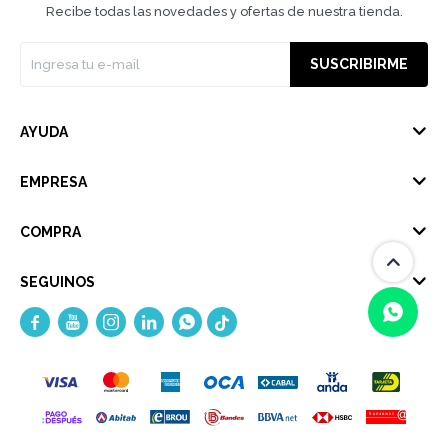
Recibe todas las novedades y ofertas de nuestra tienda.
SUSCRIBIRME
AYUDA
EMPRESA
COMPRA
SEGUINOS





(0/4)