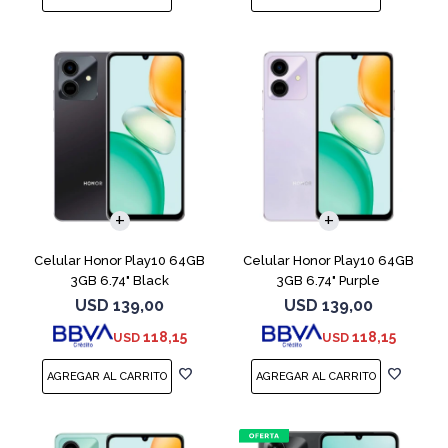
COMPARAR
COMPARAR
Celular Honor Play10 64GB
Celular Honor Play10 64GB
3GB 6.74" Black
3GB 6.74" Purple
USD
139,00
USD
139,00
118,15
118,15
USD
USD