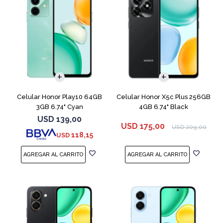
COMPARAR
COMPARAR
Celular Honor Play10 64GB
Celular Honor X5c Plus 256GB
3GB 6.74" Cyan
4GB 6.74" Black
USD
139,00
USD
175,00
USD
209,00
118,15
USD