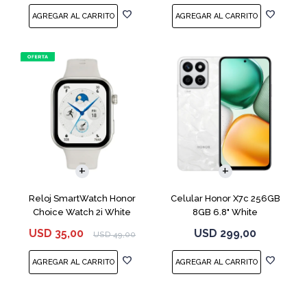
COMPARAR
Reloj SmartWatch Honor
Celular Honor X7c 256GB
Choice Watch 2i White
8GB 6.8" White
USD
35,00
USD
299,00
USD
49,00