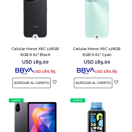
COMPARAR
COMPARAR
Celular Honor X6C 128GB
Celular Honor X6C 128GB
6GB 6.61" Black
6GB 6.61" Cyan
USD
189,00
USD
189,00
160,65
160,65
USD
USD