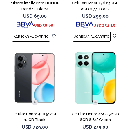
Pulsera inteligente HONOR
Celular Honor X7d 256GB
Band 10 Black
8GB 6.77" Black
USD
69,00
USD
299,00
58,65
254,15
USD
USD
COMPARAR
COMPARAR
Celular Honor 400 512GB
Celular Honor X6C 256GB
12GB Black
6GB 6.61" Green
USD
729,00
USD
275,00