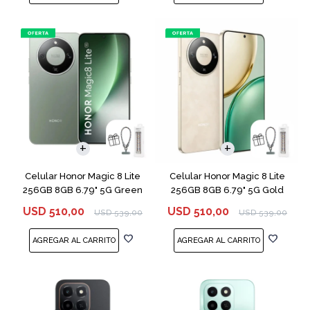
COMPARAR
COMPARAR
Celular Honor Magic 8 Lite
Celular Honor Magic 8 Lite
256GB 8GB 6.79" 5G Green
256GB 8GB 6.79" 5G Gold
USD
510,00
USD
510,00
USD
539,00
USD
539,00