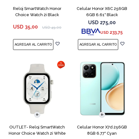
Reloj SmartWatch Honor
Celular Honor X6C 256GB
Choice Watch 2i Black
6GB 6.61" Black
USD
275,00
USD
35,00
USD
49,00
233,75
USD
COMPARAR
OUTLET- Reloj SmartWatch
Celular Honor X7d 256GB
Honor Choice Watch 2i White
8GB 6.77" Cyan