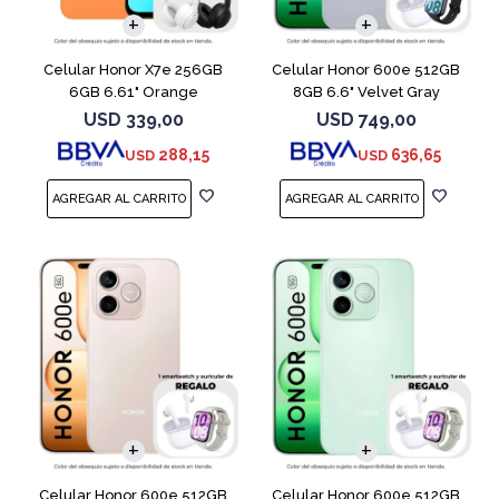
Celular Honor X7e 256GB
Celular Honor 600e 512GB
6GB 6.61" Orange
8GB 6.6" Velvet Gray
USD
339,00
USD
749,00
288,15
636,65
USD
USD
COMPARAR
COMPARAR
Celular Honor 600e 512GB
Celular Honor 600e 512GB