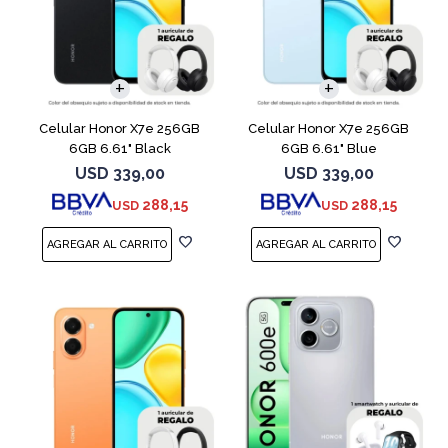
COMPARAR
COMPARAR
Celular Honor X7e 256GB
Celular Honor X7e 256GB
6GB 6.61" Black
6GB 6.61" Blue
USD
339,00
USD
339,00
288,15
288,15
USD
USD
COMPARAR
COMPARAR