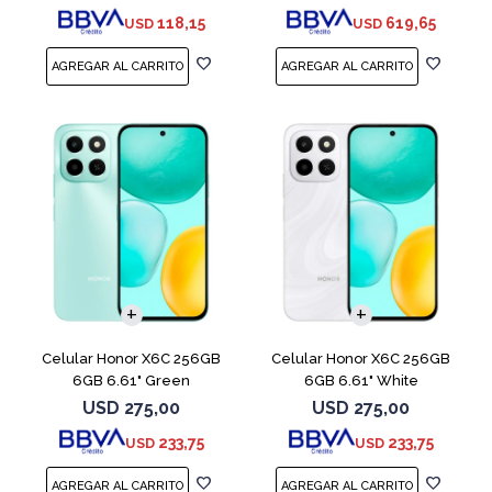
118,15
619,65
USD
USD
COMPARAR
COMPARAR
Celular Honor X6C 256GB
Celular Honor X6C 256GB
6GB 6.61" Green
6GB 6.61" White
USD
275,00
USD
275,00
233,75
233,75
USD
USD