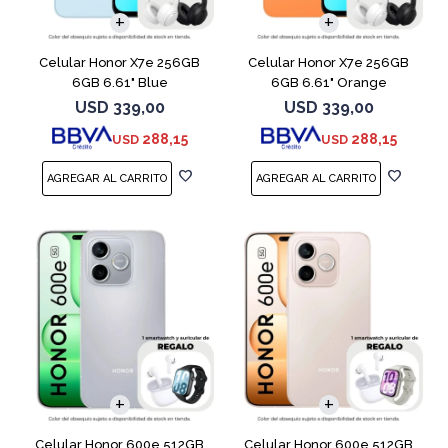
Celular Honor X7e 256GB
Celular Honor X7e 256GB
6GB 6.61" Blue
6GB 6.61" Orange
USD
339,00
USD
339,00
288,15
288,15
USD
USD
COMPARAR
COMPARAR
Celular Honor 600e 512GB
Celular Honor 600e 512GB