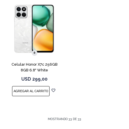
COMPARAR
Celular Honor X7c 256GB
8GB 6.8" White
USD
299,00
MOSTRANDO
33
DE
33