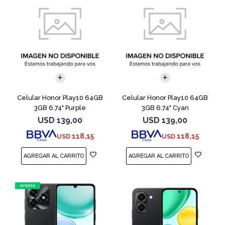
COMPARAR
COMPARAR
Celular Honor Play10 64GB
Celular Honor Play10 64GB
3GB 6.74" Purple
3GB 6.74" Cyan
USD
139,00
USD
139,00
118,15
118,15
USD
USD