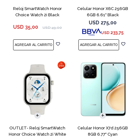
Reloj SmartWatch Honor
Celular Honor X6C 256GB
Choice Watch 2i Black
6GB 6.61" Black
USD
275,00
USD
35,00
USD
49,00
233,75
USD
COMPARAR
OUTLET- Reloj SmartWatch
Celular Honor X7d 256GB
Honor Choice Watch 2i White
8GB 6.77" Cyan