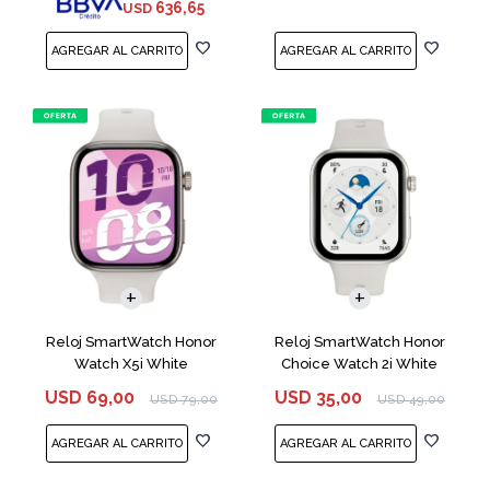
636,65
USD
Reloj SmartWatch Honor
Reloj SmartWatch Honor
Watch X5i White
Choice Watch 2i White
USD
69,00
USD
35,00
USD
79,00
USD
49,00