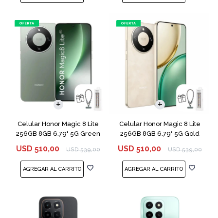
COMPARAR
COMPARAR
Celular Honor Magic 8 Lite
Celular Honor Magic 8 Lite
256GB 8GB 6.79" 5G Green
256GB 8GB 6.79" 5G Gold
USD
510,00
USD
510,00
USD
539,00
USD
539,00