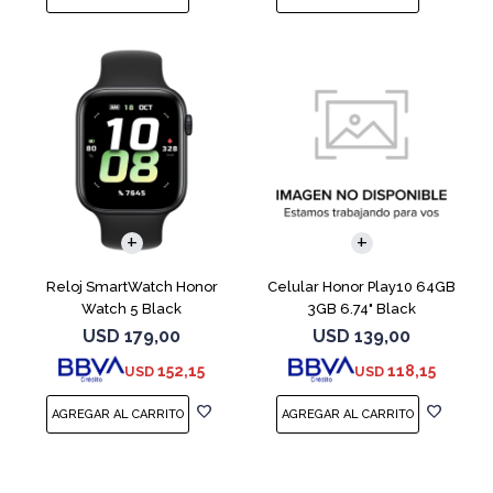
COMPARAR
Reloj SmartWatch Honor
Celular Honor Play10 64GB
Watch 5 Black
3GB 6.74" Black
USD
179,00
USD
139,00
152,15
118,15
USD
USD