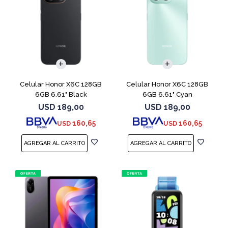
COMPARAR
COMPARAR
Celular Honor X6C 128GB
Celular Honor X6C 128GB
6GB 6.61" Black
6GB 6.61" Cyan
USD
189,00
USD
189,00
160,65
160,65
USD
USD