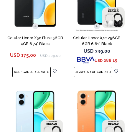
COMPARAR
COMPARAR
Celular Honor X5c Plus 256GB
Celular Honor X7e 256GB
4GB 6.74" Black
6GB 6.61" Black
USD
339,00
USD
175,00
USD
209,00
288,15
USD
COMPARAR
COMPARAR