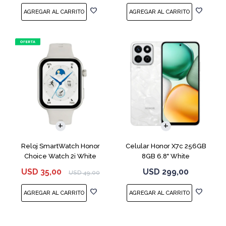
COMPARAR
Reloj SmartWatch Honor
Celular Honor X7c 256GB
Choice Watch 2i White
8GB 6.8" White
USD
35,00
USD
299,00
USD
49,00