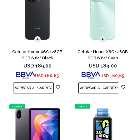
COMPARAR
COMPARAR
Celular Honor X6C 128GB
Celular Honor X6C 128GB
6GB 6.61" Black
6GB 6.61" Cyan
USD
189,00
USD
189,00
160,65
160,65
USD
USD