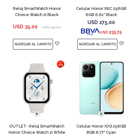
Reloj SmartWatch Honor
Celular Honor X6C 256GB
Choice Watch 2i Black
6GB 6.61" Black
USD
275,00
USD
35,00
USD
49,00
233,75
USD
COMPARAR
OUTLET- Reloj SmartWatch
Celular Honor X7d 256GB
Honor Choice Watch 2i White
8GB 6.77" Cyan