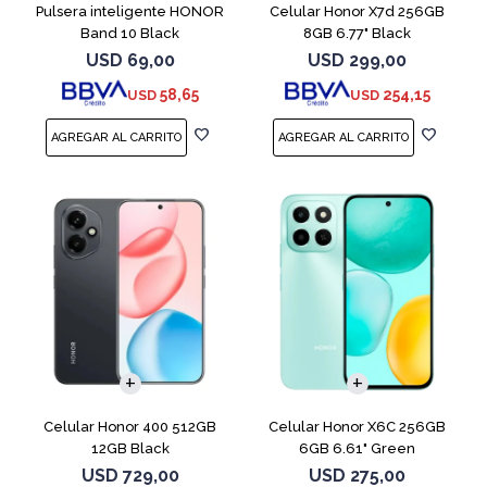
Pulsera inteligente HONOR
Celular Honor X7d 256GB
Band 10 Black
8GB 6.77" Black
USD
69,00
USD
299,00
58,65
254,15
USD
USD
COMPARAR
COMPARAR
Celular Honor 400 512GB
Celular Honor X6C 256GB
12GB Black
6GB 6.61" Green
USD
729,00
USD
275,00