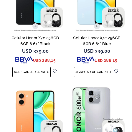
COMPARAR
COMPARAR
Celular Honor X7e 256GB
Celular Honor X7e 256GB
6GB 6.61" Black
6GB 6.61" Blue
USD
339,00
USD
339,00
288,15
288,15
USD
USD
COMPARAR
COMPARAR