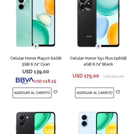
COMPARAR
COMPARAR
Celular Honor Play10 64GB
Celular Honor X5c Plus 256GB
3GB 6.74" Cyan
4GB 6.74" Black
USD
139,00
USD
175,00
USD
209,00
118,15
USD