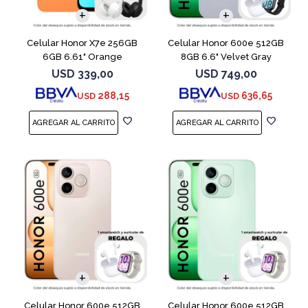
Celular Honor X7e 256GB
Celular Honor 600e 512GB
6GB 6.61" Orange
8GB 6.6" Velvet Gray
USD
339,00
USD
749,00
288,15
636,65
USD
USD
COMPARAR
COMPARAR
Celular Honor 600e 512GB
Celular Honor 600e 512GB