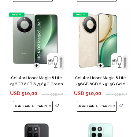
COMPARAR
COMPARAR
Celular Honor Magic 8 Lite
Celular Honor Magic 8 Lite
256GB 8GB 6.79" 5G Green
256GB 8GB 6.79" 5G Gold
USD
510,00
USD
510,00
USD
539,00
USD
539,00