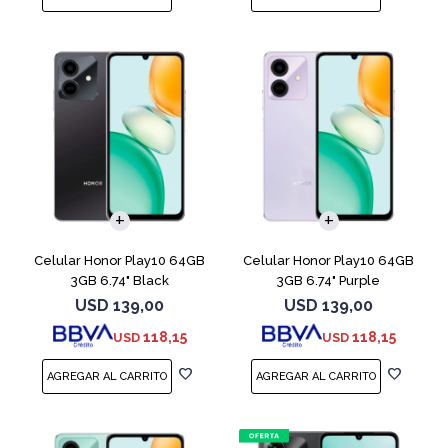
COMPARAR
COMPARAR
Celular Honor Play10 64GB
Celular Honor Play10 64GB
3GB 6.74" Black
3GB 6.74" Purple
USD
139,00
USD
139,00
118,15
118,15
USD
USD