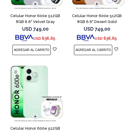
Celular Honor 600e 512GB
Celular Honor 600e 512GB
8GB 6.6" Velvet Gray
8GB 6.6" Desert Gold
USD
749,00
USD
749,00
636,65
636,65
USD
USD
COMPARAR
Celular Honor 600e 512GB