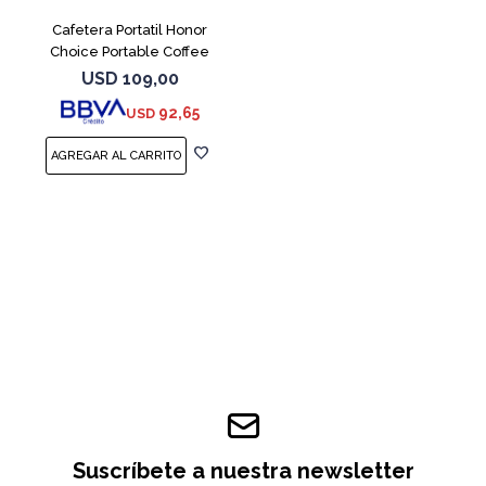
Cafetera Portatil Honor
Choice Portable Coffee
Machine White
USD
109,00
92,65
USD
Suscríbete a nuestra newsletter