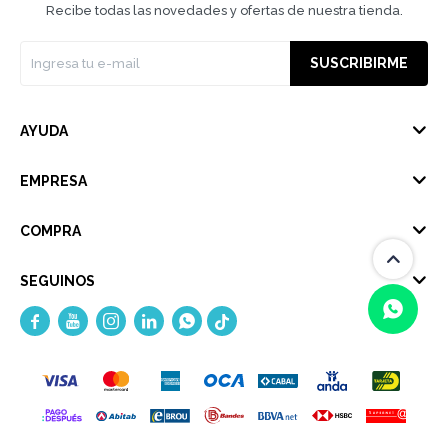
Recibe todas las novedades y ofertas de nuestra tienda.
SUSCRIBIRME
AYUDA
EMPRESA
COMPRA
SEGUINOS





(0/4)