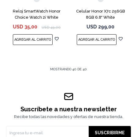
Reloj SmartWatch Honor
Celular Honor X7c 256GB
Choice Watch 2i White
8GB 6.8" White
USD
35,00
USD
299,00
USD
49,00
MOSTRANDO
40
DE
40
Suscríbete a nuestra newsletter
Recibe todas las novedades y ofertas de nuestra tienda.
SUSCRIBIRME