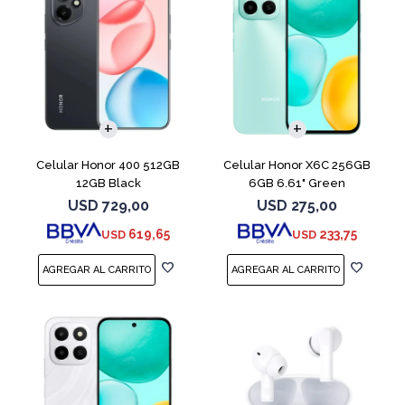
COMPARAR
COMPARAR
Celular Honor 400 512GB
Celular Honor X6C 256GB
12GB Black
6GB 6.61" Green
USD
729,00
USD
275,00
619,65
233,75
USD
USD