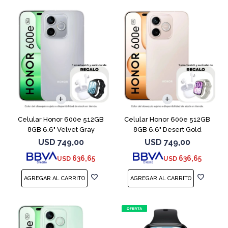
COMPARAR
COMPARAR
Celular Honor 600e 512GB
Celular Honor 600e 512GB
8GB 6.6" Velvet Gray
8GB 6.6" Desert Gold
USD
749,00
USD
749,00
636,65
636,65
USD
USD