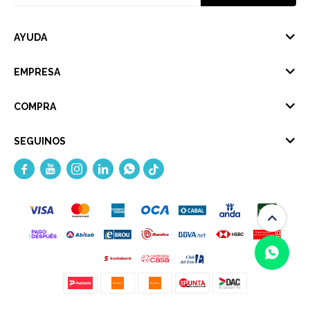
AYUDA
EMPRESA
COMPRA
SEGUINOS




