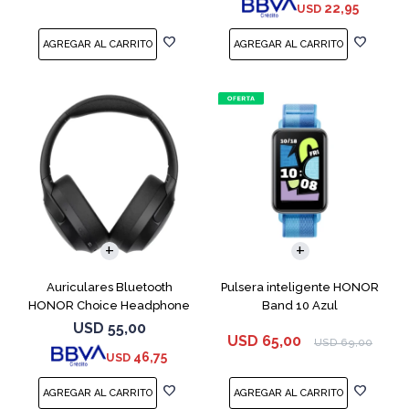
22,95
USD
Auriculares Bluetooth
Pulsera inteligente HONOR
HONOR Choice Headphone
Band 10 Azul
Black
USD
55,00
USD
65,00
USD
69,00
46,75
USD