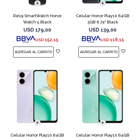
Reloj SmartWatch Honor
Celular Honor Play10 64GB
Watch 5 Black
3GB 6.74" Black
USD
179,00
USD
139,00
152,15
118,15
USD
USD
COMPARAR
COMPARAR
Celular Honor Play10 64GB
Celular Honor Play10 64GB