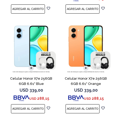
COMPARAR
COMPARAR
Celular Honor X7e 256GB
Celular Honor X7e 256GB
6GB 6.61" Blue
6GB 6.61" Orange
USD
339,00
USD
339,00
288,15
288,15
USD
USD