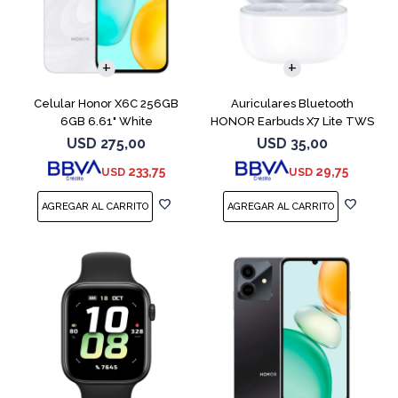
COMPARAR
Celular Honor X6C 256GB
Auriculares Bluetooth
6GB 6.61" White
HONOR Earbuds X7 Lite TWS
White
USD
275,00
USD
35,00
233,75
29,75
USD
USD
COMPARAR