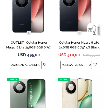
COMPARAR
COMPARAR
OUTLET- Celular Honor
Celular Honor Magic 8 Lite
Magic 8 Lite 256GB 8GB 6.79"
256GB 8GB 6.79" 5G Black
5G Black
USD
495,00
USD
510,00
USD
539,00