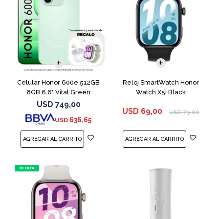
COMPARAR
Celular Honor 600e 512GB
Reloj SmartWatch Honor
8GB 6.6" Vital Green
Watch X5i Black
USD
749,00
USD
69,00
USD
79,00
636,65
USD