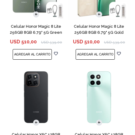
COMPARAR
COMPARAR
Celular Honor Magic 8 Lite
Celular Honor Magic 8 Lite
256GB 8GB 6.79" 5G Green
256GB 8GB 6.79" 5G Gold
USD
510,00
USD
510,00
USD
539,00
USD
539,00
COMPARAR
COMPARAR
Celular Honor X6C 128GB
Celular Honor X6C 128GB