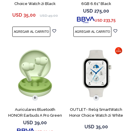
Choice Watch 2i Black
6GB 6.61" Black
USD
275,00
USD
35,00
USD
49,00
233,75
USD
Auriculares Bluetooth
OUTLET- Reloj SmartWatch
HONOR Earbuds A Pro Green
Honor Choice Watch 2i White
USD
39,00
USD
35,00