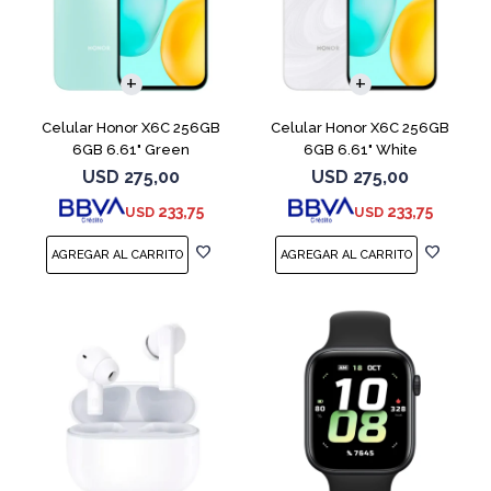
COMPARAR
COMPARAR
Celular Honor X6C 256GB
Celular Honor X6C 256GB
6GB 6.61" Green
6GB 6.61" White
USD
275,00
USD
275,00
233,75
233,75
USD
USD