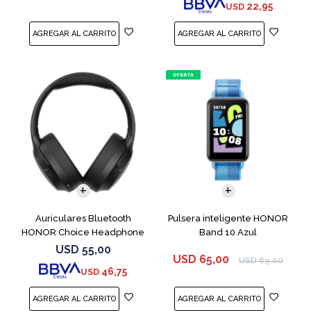
22,95
USD
Auriculares Bluetooth
Pulsera inteligente HONOR
HONOR Choice Headphone
Band 10 Azul
Black
USD
55,00
USD
65,00
USD
69,00
46,75
USD