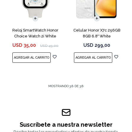
COMPARAR
Reloj SmartWatch Honor
Celular Honor X7c 256GB
Choice Watch 2i White
8GB 6.8" White
USD
35,00
USD
299,00
USD
49,00
MOSTRANDO
38
DE
38
Suscríbete a nuestra newsletter
Recibe todas las novedades y ofertas de nuestra tienda.