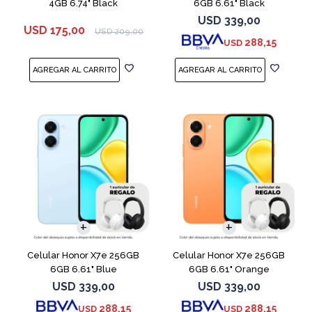
4GB 6.74" Black
6GB 6.61" Black
USD
339,00
USD
175,00
USD
209,00
288,15
USD
COMPARAR
COMPARAR
Celular Honor X7e 256GB
Celular Honor X7e 256GB
6GB 6.61" Blue
6GB 6.61" Orange
USD
339,00
USD
339,00
288,15
288,15
USD
USD