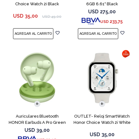
Choice Watch 2i Black
6GB 6.61" Black
USD
275,00
USD
35,00
USD
49,00
233,75
USD
Auriculares Bluetooth
OUTLET- Reloj SmartWatch
HONOR Earbuds A Pro Green
Honor Choice Watch 2i White
USD
39,00
USD
35,00