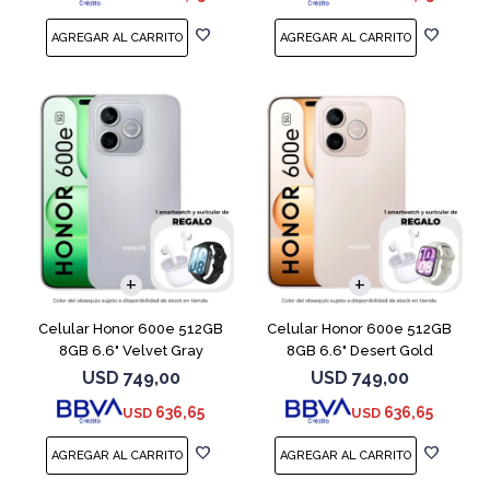
COMPARAR
COMPARAR
Celular Honor 600e 512GB
Celular Honor 600e 512GB
8GB 6.6" Velvet Gray
8GB 6.6" Desert Gold
USD
749,00
USD
749,00
636,65
636,65
USD
USD