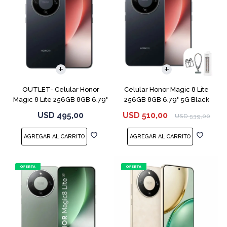
COMPARAR
COMPARAR
OUTLET- Celular Honor
Celular Honor Magic 8 Lite
Magic 8 Lite 256GB 8GB 6.79"
256GB 8GB 6.79" 5G Black
5G Black
USD
495,00
USD
510,00
USD
539,00