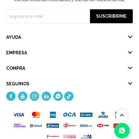
SUSCRIBIRME
AYUDA
EMPRESA
COMPRA
SEGUINOS




