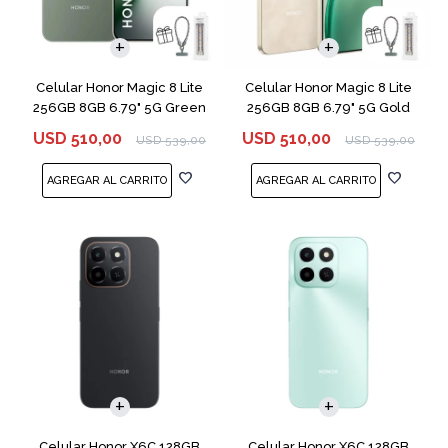
COMPARAR
COMPARAR
Celular Honor Magic 8 Lite
Celular Honor Magic 8 Lite
256GB 8GB 6.79" 5G Green
256GB 8GB 6.79" 5G Gold
USD
510,00
USD
510,00
USD
539,00
USD
539,00
COMPARAR
COMPARAR
Celular Honor X6C 128GB
Celular Honor X6C 128GB