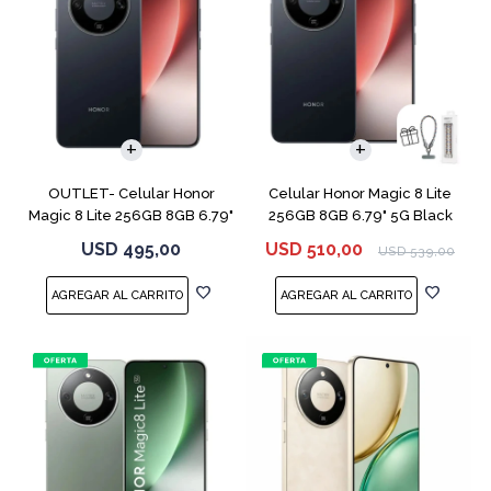
COMPARAR
COMPARAR
OUTLET- Celular Honor
Celular Honor Magic 8 Lite
Magic 8 Lite 256GB 8GB 6.79"
256GB 8GB 6.79" 5G Black
5G Black
USD
495,00
USD
510,00
USD
539,00