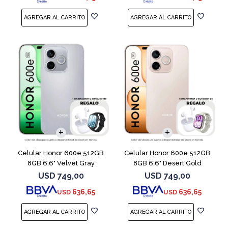
COMPARAR
COMPARAR
Celular Honor 600e 512GB
Celular Honor 600e 512GB
8GB 6.6" Velvet Gray
8GB 6.6" Desert Gold
USD
749,00
USD
749,00
636,65
636,65
USD
USD