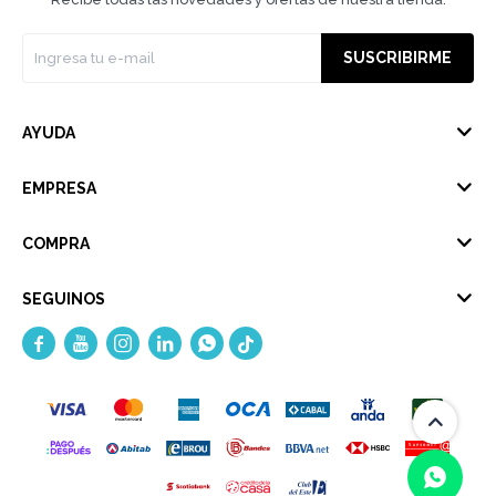
SUSCRIBIRME
AYUDA
EMPRESA
COMPRA
SEGUINOS




