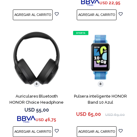
22,95
USD
Auriculares Bluetooth
Pulsera inteligente HONOR
HONOR Choice Headphone
Band 10 Azul
Black
USD
55,00
USD
65,00
USD
69,00
46,75
USD