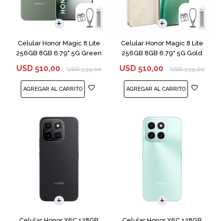
COMPARAR
COMPARAR
Celular Honor Magic 8 Lite
Celular Honor Magic 8 Lite
256GB 8GB 6.79" 5G Green
256GB 8GB 6.79" 5G Gold
USD
510,00
USD
510,00
USD
539,00
USD
539,00
COMPARAR
COMPARAR
Celular Honor X6C 128GB
Celular Honor X6C 128GB