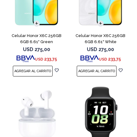
COMPARAR
COMPARAR
Celular Honor X6C 256GB
Celular Honor X6C 256GB
6GB 6.61" Green
6GB 6.61" White
USD
275,00
USD
275,00
233,75
233,75
USD
USD