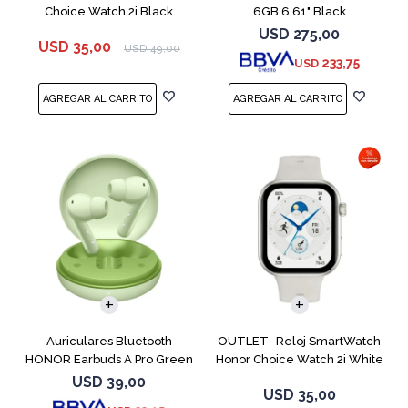
Choice Watch 2i Black
6GB 6.61" Black
USD
275,00
USD
35,00
USD
49,00
233,75
USD
Auriculares Bluetooth
OUTLET- Reloj SmartWatch
HONOR Earbuds A Pro Green
Honor Choice Watch 2i White
USD
39,00
USD
35,00