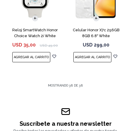
COMPARAR
Reloj SmartWatch Honor
Celular Honor X7c 256GB
Choice Watch 2i White
8GB 6.8" White
USD
35,00
USD
299,00
USD
49,00
MOSTRANDO
38
DE
38
Suscríbete a nuestra newsletter
Recibe todas las novedades y ofertas de nuestra tienda.