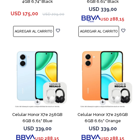
4GB 6.74" Black
6GB 6.61" Black
USD
339,00
USD
175,00
USD
209,00
288,15
USD
COMPARAR
COMPARAR
Celular Honor X7e 256GB
Celular Honor X7e 256GB
6GB 6.61" Blue
6GB 6.61" Orange
USD
339,00
USD
339,00
288,15
288,15
USD
USD