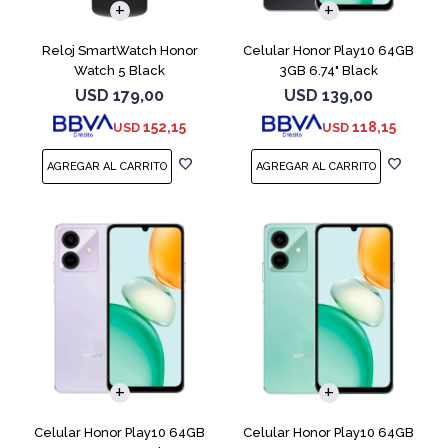
Reloj SmartWatch Honor
Celular Honor Play10 64GB
Watch 5 Black
3GB 6.74" Black
USD
179,00
USD
139,00
152,15
118,15
USD
USD
COMPARAR
COMPARAR
Celular Honor Play10 64GB
Celular Honor Play10 64GB