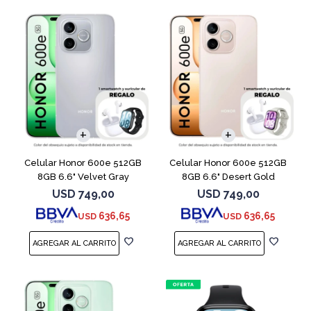
COMPARAR
COMPARAR
Celular Honor 600e 512GB
Celular Honor 600e 512GB
8GB 6.6" Velvet Gray
8GB 6.6" Desert Gold
USD
749,00
USD
749,00
636,65
636,65
USD
USD