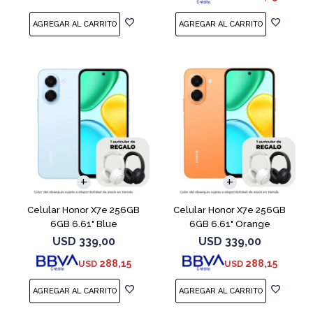
COMPARAR
COMPARAR
Celular Honor X7e 256GB
Celular Honor X7e 256GB
6GB 6.61" Blue
6GB 6.61" Orange
USD
339,00
USD
339,00
288,15
288,15
USD
USD