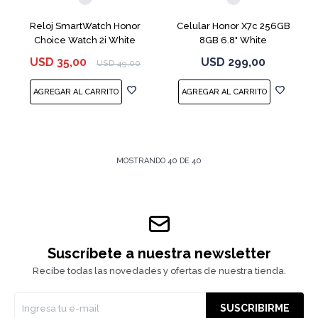
Reloj SmartWatch Honor
Celular Honor X7c 256GB
Choice Watch 2i White
8GB 6.8" White
USD
35,00
USD
299,00
USD
49,00
MOSTRANDO
40
DE
40
Suscríbete a nuestra newsletter
Recibe todas las novedades y ofertas de nuestra tienda.
SUSCRIBIRME