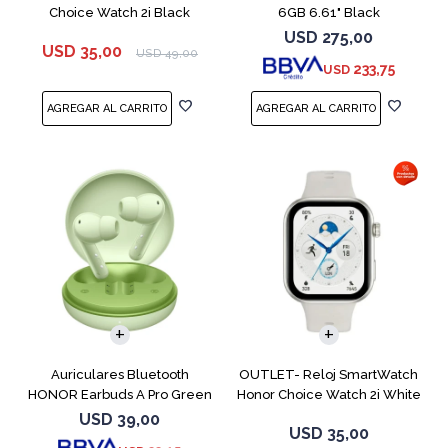
Choice Watch 2i Black
6GB 6.61" Black
USD
275,00
USD
35,00
USD
49,00
233,75
USD
Auriculares Bluetooth
OUTLET- Reloj SmartWatch
HONOR Earbuds A Pro Green
Honor Choice Watch 2i White
USD
39,00
USD
35,00