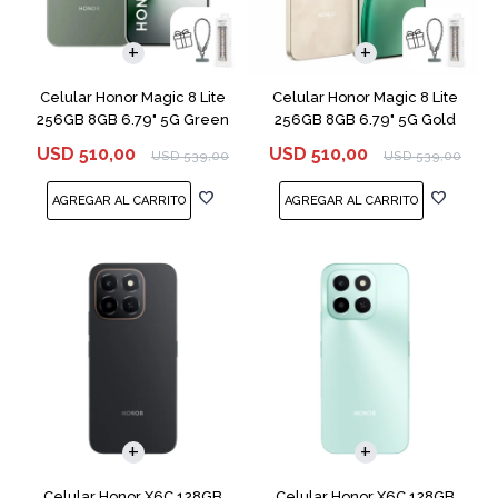
COMPARAR
COMPARAR
Celular Honor Magic 8 Lite
Celular Honor Magic 8 Lite
256GB 8GB 6.79" 5G Green
256GB 8GB 6.79" 5G Gold
USD
510,00
USD
510,00
USD
539,00
USD
539,00
COMPARAR
COMPARAR
Celular Honor X6C 128GB
Celular Honor X6C 128GB