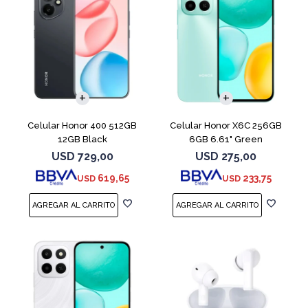
COMPARAR
COMPARAR
Celular Honor 400 512GB
Celular Honor X6C 256GB
12GB Black
6GB 6.61" Green
USD
729,00
USD
275,00
619,65
233,75
USD
USD