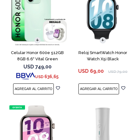
COMPARAR
Celular Honor 600e 512GB
Reloj SmartWatch Honor
8GB 6.6" Vital Green
Watch X5i Black
USD
749,00
USD
69,00
USD
79,00
636,65
USD