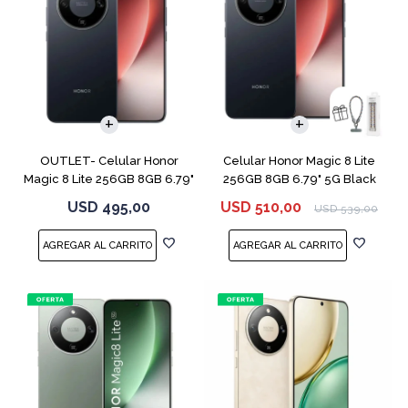
COMPARAR
COMPARAR
OUTLET- Celular Honor
Celular Honor Magic 8 Lite
Magic 8 Lite 256GB 8GB 6.79"
256GB 8GB 6.79" 5G Black
5G Black
USD
495,00
USD
510,00
USD
539,00