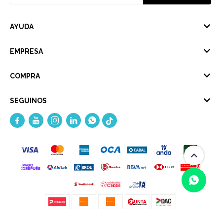
AYUDA
EMPRESA
COMPRA
SEGUINOS




