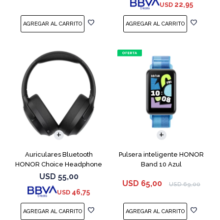
22,95
USD
Auriculares Bluetooth
Pulsera inteligente HONOR
HONOR Choice Headphone
Band 10 Azul
Black
USD
55,00
USD
65,00
USD
69,00
46,75
USD