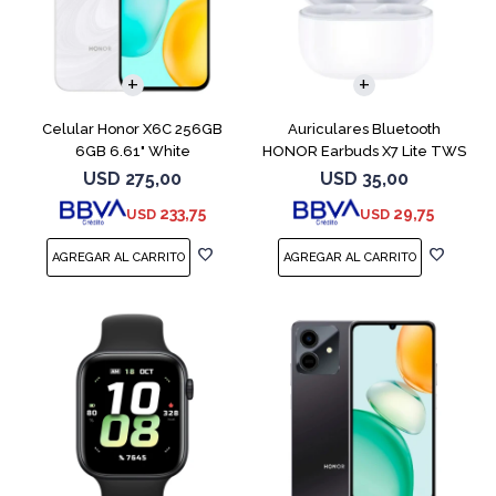
COMPARAR
Celular Honor X6C 256GB
Auriculares Bluetooth
6GB 6.61" White
HONOR Earbuds X7 Lite TWS
White
USD
275,00
USD
35,00
233,75
29,75
USD
USD
COMPARAR