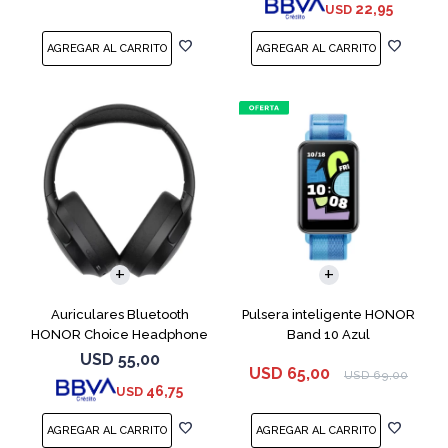
22,95
USD
Auriculares Bluetooth
Pulsera inteligente HONOR
HONOR Choice Headphone
Band 10 Azul
Black
USD
55,00
USD
65,00
USD
69,00
46,75
USD