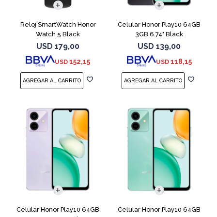
Reloj SmartWatch Honor
Celular Honor Play10 64GB
Watch 5 Black
3GB 6.74" Black
USD
179,00
USD
139,00
152,15
118,15
USD
USD
COMPARAR
COMPARAR
Celular Honor Play10 64GB
Celular Honor Play10 64GB