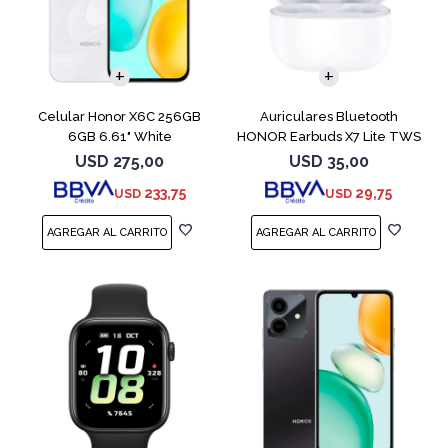
COMPARAR
Celular Honor X6C 256GB
Auriculares Bluetooth
6GB 6.61" White
HONOR Earbuds X7 Lite TWS
White
USD
275,00
USD
35,00
233,75
29,75
USD
USD
COMPARAR