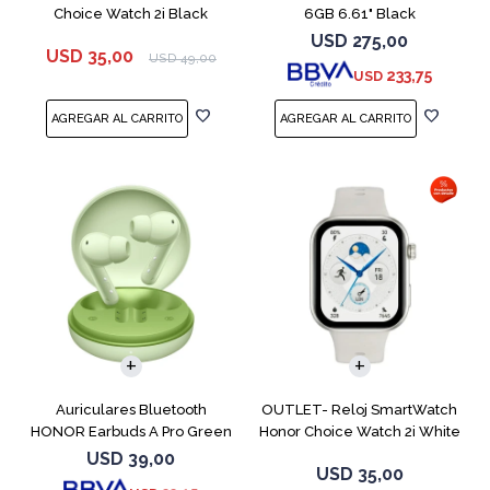
Choice Watch 2i Black
6GB 6.61" Black
USD
275,00
USD
35,00
USD
49,00
233,75
USD
Auriculares Bluetooth
OUTLET- Reloj SmartWatch
HONOR Earbuds A Pro Green
Honor Choice Watch 2i White
USD
39,00
USD
35,00