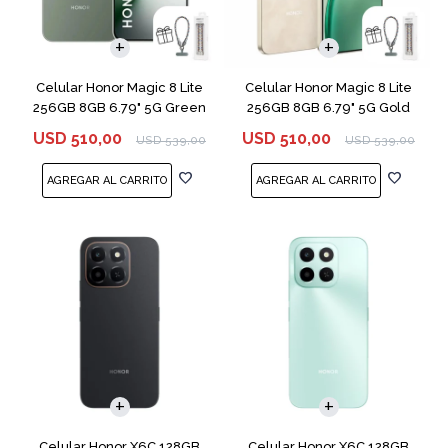
COMPARAR
COMPARAR
Celular Honor Magic 8 Lite
Celular Honor Magic 8 Lite
256GB 8GB 6.79" 5G Green
256GB 8GB 6.79" 5G Gold
USD
510,00
USD
510,00
USD
539,00
USD
539,00
COMPARAR
COMPARAR
Celular Honor X6C 128GB
Celular Honor X6C 128GB