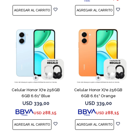
COMPARAR
COMPARAR
Celular Honor X7e 256GB
Celular Honor X7e 256GB
6GB 6.61" Blue
6GB 6.61" Orange
USD
339,00
USD
339,00
288,15
288,15
USD
USD