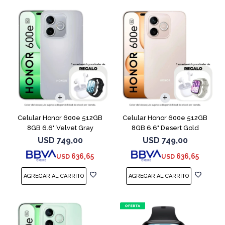
COMPARAR
COMPARAR
Celular Honor 600e 512GB
Celular Honor 600e 512GB
8GB 6.6" Velvet Gray
8GB 6.6" Desert Gold
USD
749,00
USD
749,00
636,65
636,65
USD
USD