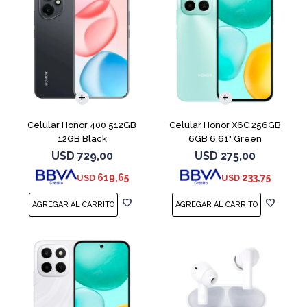
COMPARAR
COMPARAR
Celular Honor 400 512GB
Celular Honor X6C 256GB
12GB Black
6GB 6.61" Green
USD
729,00
USD
275,00
619,65
233,75
USD
USD