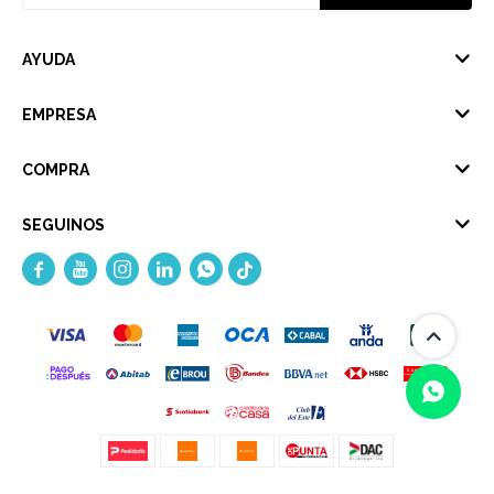
AYUDA
EMPRESA
COMPRA
SEGUINOS




