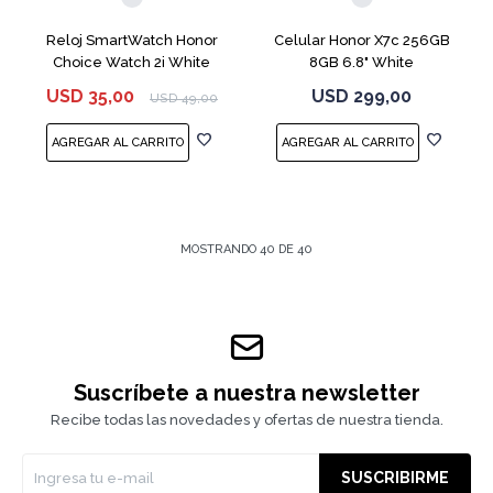
Reloj SmartWatch Honor
Celular Honor X7c 256GB
Choice Watch 2i White
8GB 6.8" White
USD
35,00
USD
299,00
USD
49,00
MOSTRANDO
40
DE
40
Suscríbete a nuestra newsletter
Recibe todas las novedades y ofertas de nuestra tienda.
SUSCRIBIRME