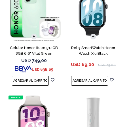
COMPARAR
Celular Honor 600e 512GB
Reloj SmartWatch Honor
8GB 6.6" Vital Green
Watch X5i Black
USD
749,00
USD
69,00
USD
79,00
636,65
USD