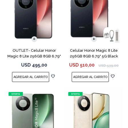
COMPARAR
COMPARAR
OUTLET- Celular Honor
Celular Honor Magic 8 Lite
Magic 8 Lite 256GB 8GB 6.79"
256GB 8GB 6.79" 5G Black
5G Black
USD
495,00
USD
510,00
USD
539,00