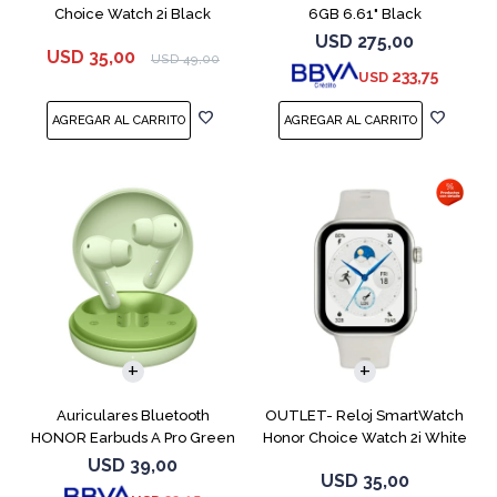
Choice Watch 2i Black
6GB 6.61" Black
USD
275,00
USD
35,00
USD
49,00
233,75
USD
Auriculares Bluetooth
OUTLET- Reloj SmartWatch
HONOR Earbuds A Pro Green
Honor Choice Watch 2i White
USD
39,00
USD
35,00