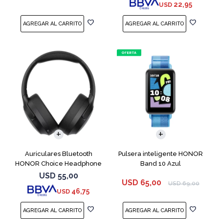
22,95
USD
Auriculares Bluetooth
Pulsera inteligente HONOR
HONOR Choice Headphone
Band 10 Azul
Black
USD
55,00
USD
65,00
USD
69,00
46,75
USD