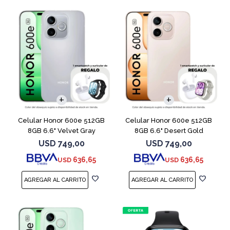
COMPARAR
COMPARAR
Celular Honor 600e 512GB
Celular Honor 600e 512GB
8GB 6.6" Velvet Gray
8GB 6.6" Desert Gold
USD
749,00
USD
749,00
636,65
636,65
USD
USD