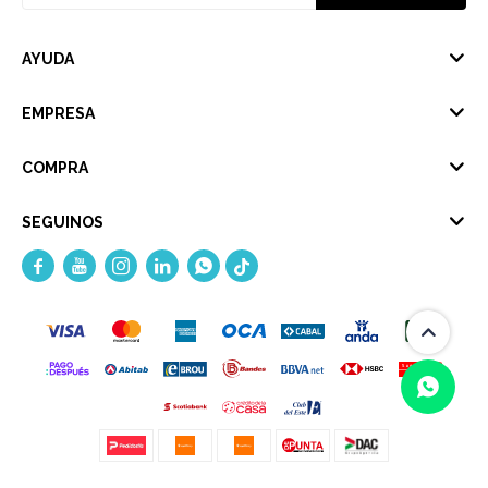
AYUDA
EMPRESA
COMPRA
SEGUINOS




