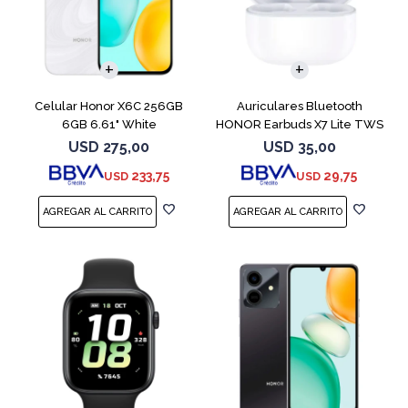
COMPARAR
Celular Honor X6C 256GB
Auriculares Bluetooth
6GB 6.61" White
HONOR Earbuds X7 Lite TWS
White
USD
275,00
USD
35,00
233,75
29,75
USD
USD
COMPARAR