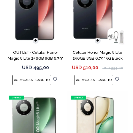
COMPARAR
COMPARAR
OUTLET- Celular Honor
Celular Honor Magic 8 Lite
Magic 8 Lite 256GB 8GB 6.79"
256GB 8GB 6.79" 5G Black
5G Black
USD
495,00
USD
510,00
USD
539,00