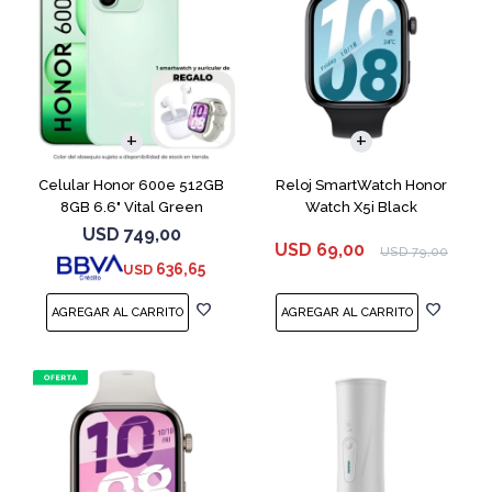
COMPARAR
Celular Honor 600e 512GB
Reloj SmartWatch Honor
8GB 6.6" Vital Green
Watch X5i Black
USD
749,00
USD
69,00
USD
79,00
636,65
USD