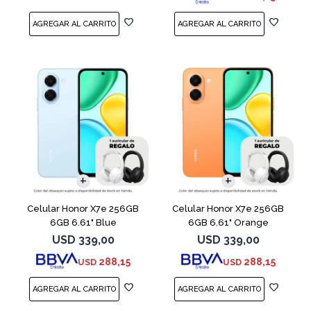
COMPARAR
COMPARAR
Celular Honor X7e 256GB
Celular Honor X7e 256GB
6GB 6.61" Blue
6GB 6.61" Orange
USD
339,00
USD
339,00
288,15
288,15
USD
USD