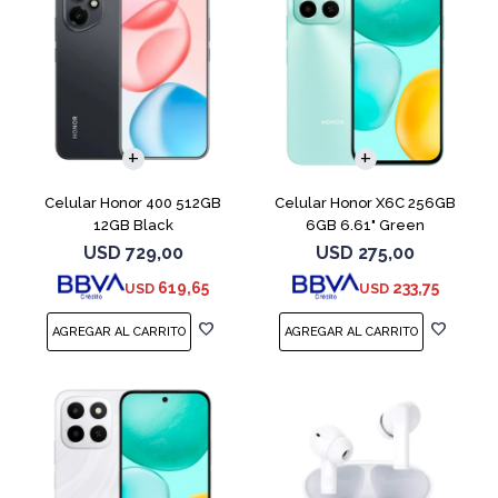
COMPARAR
COMPARAR
Celular Honor 400 512GB
Celular Honor X6C 256GB
12GB Black
6GB 6.61" Green
USD
729,00
USD
275,00
619,65
233,75
USD
USD