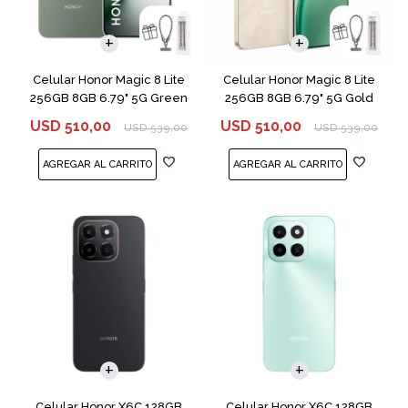
COMPARAR
COMPARAR
Celular Honor Magic 8 Lite
Celular Honor Magic 8 Lite
256GB 8GB 6.79" 5G Green
256GB 8GB 6.79" 5G Gold
USD
510,00
USD
510,00
USD
539,00
USD
539,00
COMPARAR
COMPARAR
Celular Honor X6C 128GB
Celular Honor X6C 128GB