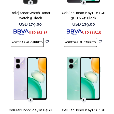
Reloj SmartWatch Honor
Celular Honor Play10 64GB
Watch 5 Black
3GB 6.74" Black
USD
179,00
USD
139,00
152,15
118,15
USD
USD
COMPARAR
COMPARAR
Celular Honor Play10 64GB
Celular Honor Play10 64GB