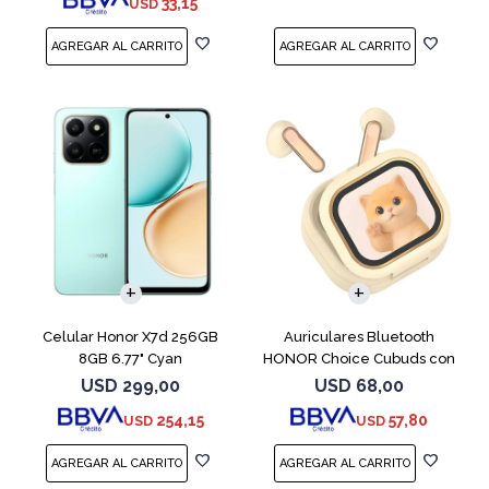
33,15
USD
COMPARAR
Celular Honor X7d 256GB
Auriculares Bluetooth
8GB 6.77" Cyan
HONOR Choice Cubuds con
Pantalla Beige
USD
299,00
USD
68,00
254,15
57,80
USD
USD