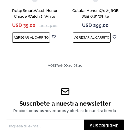
Reloj SmartWatch Honor
Celular Honor X7c 256GB
Choice Watch 2i White
8GB 6.8" White
USD
35,00
USD
299,00
USD
49,00
MOSTRANDO
40
DE
40
Suscríbete a nuestra newsletter
Recibe todas las novedades y ofertas de nuestra tienda.
SUSCRIBIRME