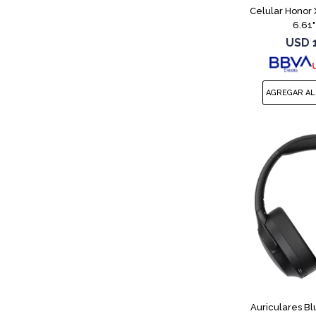
Celular Honor
6.61"
USD
Auriculares B