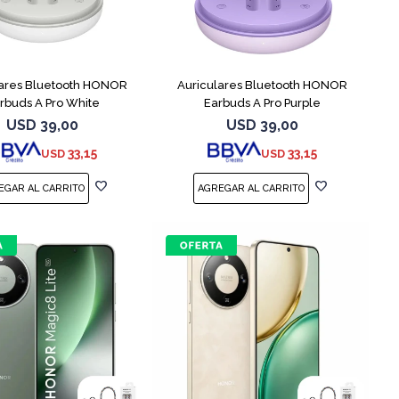
lares Bluetooth HONOR
Auriculares Bluetooth HONOR
rbuds A Pro White
Earbuds A Pro Purple
USD
39,00
USD
39,00
33,15
33,15
USD
USD