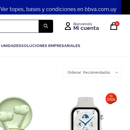
0
 UNIDADES
SOLUCIONES EMPRESARIALES
Recomendados