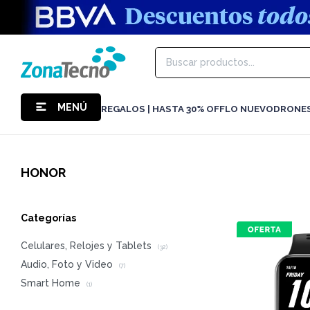
MENÚ
REGALOS | HASTA 30% OFF
LO NUEVO
DRONE
HONOR
Categorías
Celulares, Relojes y Tablets
(32)
Audio, Foto y Video
(7)
Smart Home
(1)