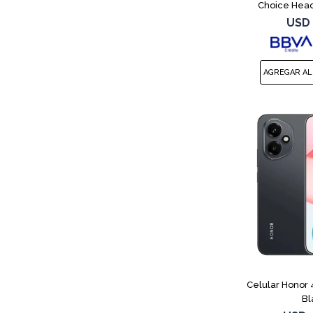
Choice Hea
USD
Celular Honor
Bl