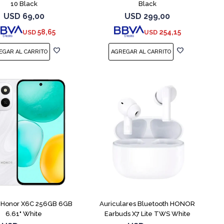
10 Black
Black
USD
69,00
USD
299,00
58,65
254,15
USD
USD
COMPARAR
r Honor X6C 256GB 6GB
Auriculares Bluetooth HONOR
6.61" White
Earbuds X7 Lite TWS White