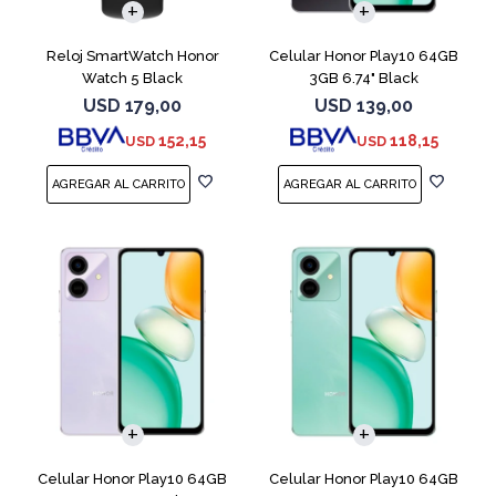
Reloj SmartWatch Honor
Celular Honor Play10 64GB
Watch 5 Black
3GB 6.74" Black
USD
179,00
USD
139,00
152,15
118,15
USD
USD
COMPARAR
COMPARAR
Celular Honor Play10 64GB
Celular Honor Play10 64GB