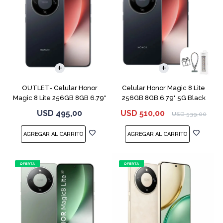
COMPARAR
COMPARAR
OUTLET- Celular Honor
Celular Honor Magic 8 Lite
Magic 8 Lite 256GB 8GB 6.79"
256GB 8GB 6.79" 5G Black
5G Black
USD
495,00
USD
510,00
USD
539,00