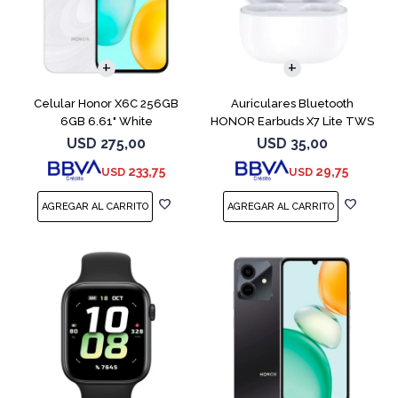
COMPARAR
Celular Honor X6C 256GB
Auriculares Bluetooth
6GB 6.61" White
HONOR Earbuds X7 Lite TWS
White
USD
275,00
USD
35,00
233,75
29,75
USD
USD
COMPARAR