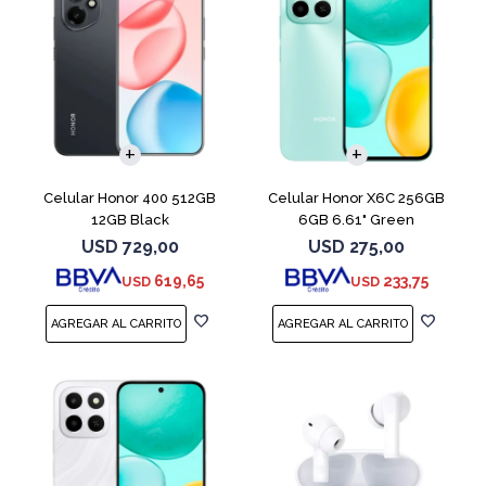
COMPARAR
COMPARAR
Celular Honor 400 512GB
Celular Honor X6C 256GB
12GB Black
6GB 6.61" Green
USD
729,00
USD
275,00
619,65
233,75
USD
USD