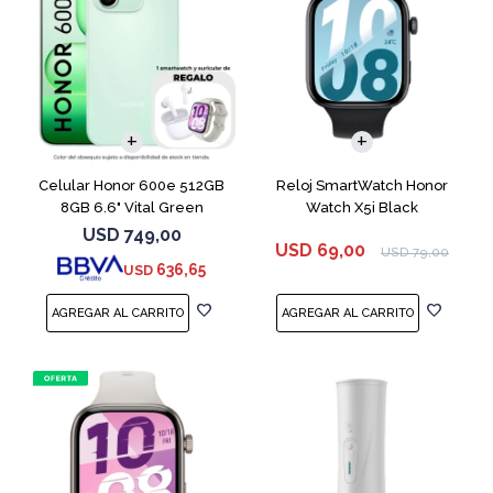
COMPARAR
Celular Honor 600e 512GB
Reloj SmartWatch Honor
8GB 6.6" Vital Green
Watch X5i Black
USD
749,00
USD
69,00
USD
79,00
636,65
USD