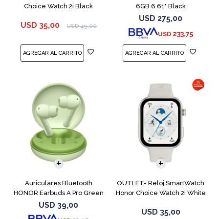
Choice Watch 2i Black
6GB 6.61" Black
USD
275,00
USD
35,00
USD
49,00
233,75
USD
Auriculares Bluetooth
OUTLET- Reloj SmartWatch
HONOR Earbuds A Pro Green
Honor Choice Watch 2i White
USD
39,00
USD
35,00