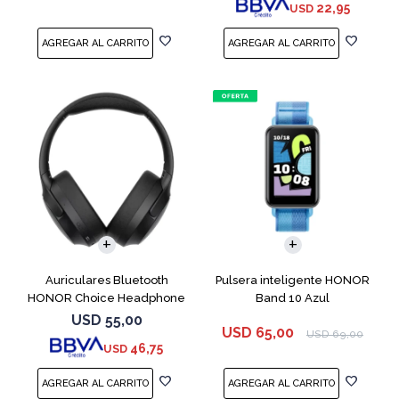
22,95
USD
Auriculares Bluetooth
Pulsera inteligente HONOR
HONOR Choice Headphone
Band 10 Azul
Black
USD
55,00
USD
65,00
USD
69,00
46,75
USD