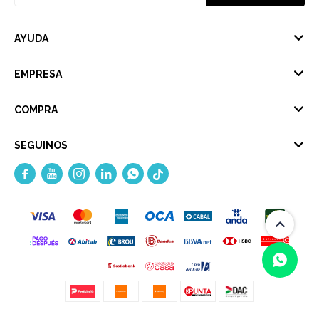
AYUDA
EMPRESA
COMPRA
SEGUINOS




