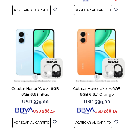
COMPARAR
COMPARAR
Celular Honor X7e 256GB
Celular Honor X7e 256GB
6GB 6.61" Blue
6GB 6.61" Orange
USD
339,00
USD
339,00
288,15
288,15
USD
USD