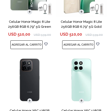
COMPARAR
COMPARAR
Celular Honor Magic 8 Lite
Celular Honor Magic 8 Lite
256GB 8GB 6.79" 5G Green
256GB 8GB 6.79" 5G Gold
USD
510,00
USD
510,00
USD
539,00
USD
539,00
COMPARAR
COMPARAR
Celular Honor X6C 128GB
Celular Honor X6C 128GB