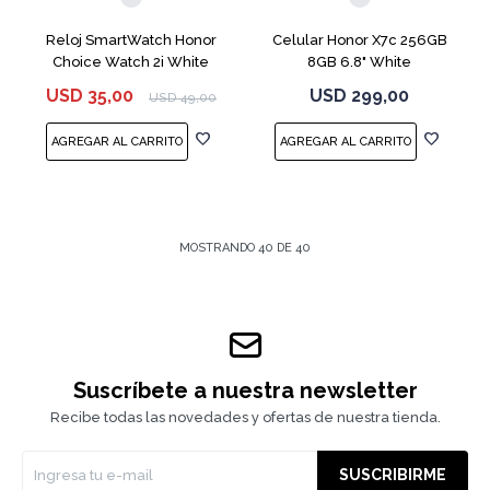
Reloj SmartWatch Honor
Celular Honor X7c 256GB
Choice Watch 2i White
8GB 6.8" White
USD
35,00
USD
299,00
USD
49,00
MOSTRANDO
40
DE
40
Suscríbete a nuestra newsletter
Recibe todas las novedades y ofertas de nuestra tienda.
SUSCRIBIRME