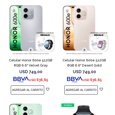
COMPARAR
COMPARAR
Celular Honor 600e 512GB
Celular Honor 600e 512GB
8GB 6.6" Velvet Gray
8GB 6.6" Desert Gold
USD
749,00
USD
749,00
636,65
636,65
USD
USD