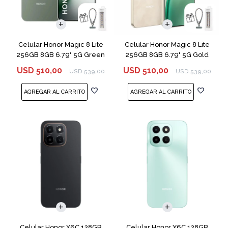
COMPARAR
COMPARAR
Celular Honor Magic 8 Lite
Celular Honor Magic 8 Lite
256GB 8GB 6.79" 5G Green
256GB 8GB 6.79" 5G Gold
USD
510,00
USD
510,00
USD
539,00
USD
539,00
COMPARAR
COMPARAR
Celular Honor X6C 128GB
Celular Honor X6C 128GB