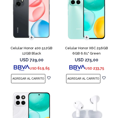
COMPARAR
COMPARAR
Celular Honor 400 512GB
Celular Honor X6C 256GB
12GB Black
6GB 6.61" Green
USD
729,00
USD
275,00
619,65
233,75
USD
USD