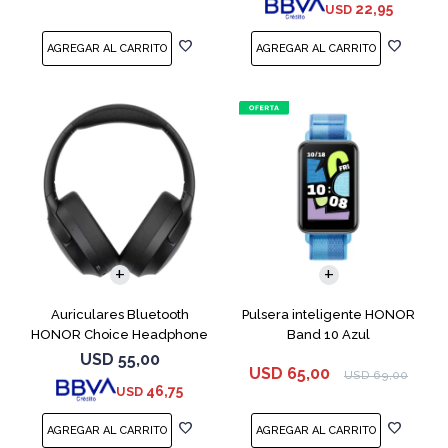
22,95
USD
Auriculares Bluetooth
Pulsera inteligente HONOR
HONOR Choice Headphone
Band 10 Azul
Black
USD
55,00
USD
65,00
USD
69,00
46,75
USD