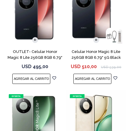
COMPARAR
COMPARAR
OUTLET- Celular Honor
Celular Honor Magic 8 Lite
Magic 8 Lite 256GB 8GB 6.79"
256GB 8GB 6.79" 5G Black
5G Black
USD
495,00
USD
510,00
USD
539,00