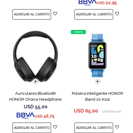
22,95
USD
Auriculares Bluetooth
Pulsera inteligente HONOR
HONOR Choice Headphone
Band 10 Azul
Black
USD
55,00
USD
65,00
USD
69,00
46,75
USD