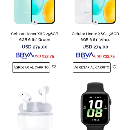
COMPARAR
COMPARAR
Celular Honor X6C 256GB
Celular Honor X6C 256GB
6GB 6.61" Green
6GB 6.61" White
USD
275,00
USD
275,00
233,75
233,75
USD
USD