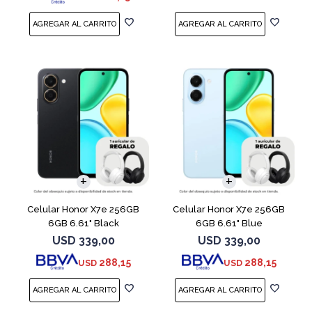
COMPARAR
COMPARAR
Celular Honor X7e 256GB
Celular Honor X7e 256GB
6GB 6.61" Black
6GB 6.61" Blue
USD
339,00
USD
339,00
288,15
288,15
USD
USD