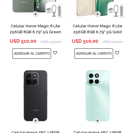
COMPARAR
COMPARAR
Celular Honor Magic 8 Lite
Celular Honor Magic 8 Lite
256GB 8GB 6.79" 5G Green
256GB 8GB 6.79" 5G Gold
USD
510,00
USD
510,00
USD
539,00
USD
539,00
COMPARAR
COMPARAR
Celular Honor X6C 128GB
Celular Honor X6C 128GB