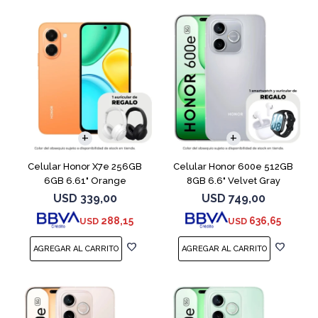
COMPARAR
COMPARAR
Celular Honor X7e 256GB
Celular Honor 600e 512GB
6GB 6.61" Orange
8GB 6.6" Velvet Gray
USD
339,00
USD
749,00
288,15
636,65
USD
USD