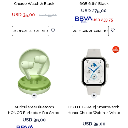
Choice Watch 2i Black
6GB 6.61" Black
USD
275,00
USD
35,00
USD
49,00
233,75
USD
Auriculares Bluetooth
OUTLET- Reloj SmartWatch
HONOR Earbuds A Pro Green
Honor Choice Watch 2i White
USD
39,00
USD
35,00