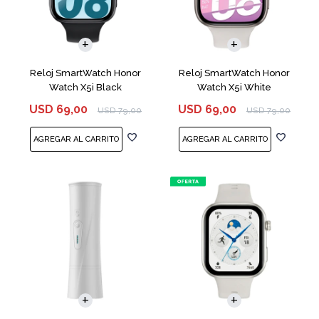
Reloj SmartWatch Honor
Reloj SmartWatch Honor
Watch X5i Black
Watch X5i White
USD
69,00
USD
69,00
USD
79,00
USD
79,00