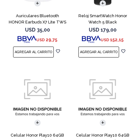
Auriculares Bluetooth
Reloj SmartWatch Honor
HONOR Earbuds X7 Lite TWS
Watch 5 Black
White
USD
35,00
USD
179,00
29,75
152,15
USD
USD
COMPARAR
COMPARAR
Celular Honor Play10 64GB
Celular Honor Play10 64GB