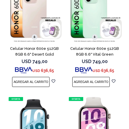
COMPARAR
COMPARAR
Celular Honor 600e 512GB
Celular Honor 600e 512GB
8GB 6.6" Desert Gold
8GB 6.6" Vital Green
USD
749,00
USD
749,00
636,65
636,65
USD
USD