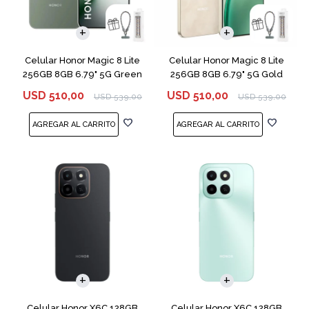
COMPARAR
COMPARAR
Celular Honor Magic 8 Lite
Celular Honor Magic 8 Lite
256GB 8GB 6.79" 5G Green
256GB 8GB 6.79" 5G Gold
USD
510,00
USD
510,00
USD
539,00
USD
539,00
COMPARAR
COMPARAR
Celular Honor X6C 128GB
Celular Honor X6C 128GB