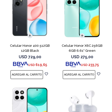
COMPARAR
COMPARAR
Celular Honor 400 512GB
Celular Honor X6C 256GB
12GB Black
6GB 6.61" Green
USD
729,00
USD
275,00
619,65
233,75
USD
USD