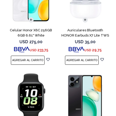
COMPARAR
Celular Honor X6C 256GB
Auriculares Bluetooth
6GB 6.61" White
HONOR Earbuds X7 Lite TWS
White
USD
275,00
USD
35,00
233,75
29,75
USD
USD
COMPARAR