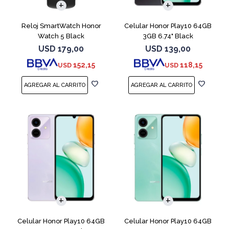
Reloj SmartWatch Honor
Celular Honor Play10 64GB
Watch 5 Black
3GB 6.74" Black
USD
179,00
USD
139,00
152,15
118,15
USD
USD
COMPARAR
COMPARAR
Celular Honor Play10 64GB
Celular Honor Play10 64GB