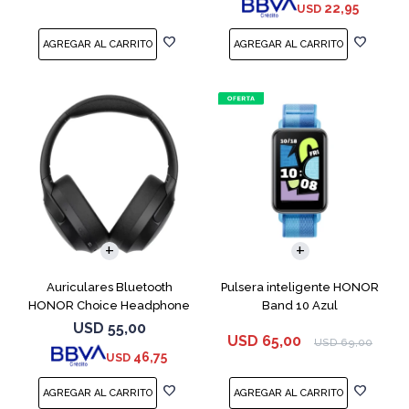
22,95
USD
Auriculares Bluetooth
Pulsera inteligente HONOR
HONOR Choice Headphone
Band 10 Azul
Black
USD
55,00
USD
65,00
USD
69,00
46,75
USD