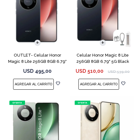
COMPARAR
COMPARAR
OUTLET- Celular Honor
Celular Honor Magic 8 Lite
Magic 8 Lite 256GB 8GB 6.79"
256GB 8GB 6.79" 5G Black
5G Black
USD
495,00
USD
510,00
USD
539,00