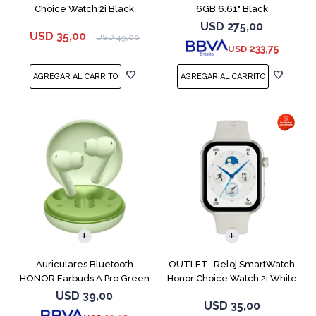
Choice Watch 2i Black
6GB 6.61" Black
USD
275,00
USD
35,00
USD
49,00
233,75
USD
Auriculares Bluetooth
OUTLET- Reloj SmartWatch
HONOR Earbuds A Pro Green
Honor Choice Watch 2i White
USD
39,00
USD
35,00