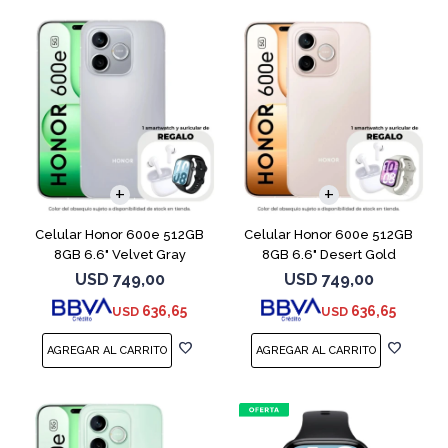
COMPARAR
COMPARAR
Celular Honor 600e 512GB
Celular Honor 600e 512GB
8GB 6.6" Velvet Gray
8GB 6.6" Desert Gold
USD
749,00
USD
749,00
636,65
636,65
USD
USD