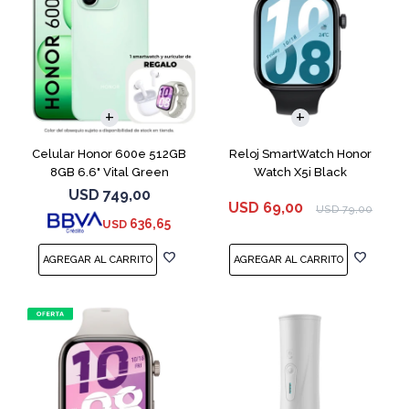
COMPARAR
Celular Honor 600e 512GB
Reloj SmartWatch Honor
8GB 6.6" Vital Green
Watch X5i Black
USD
749,00
USD
69,00
USD
79,00
636,65
USD