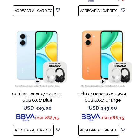
COMPARAR
COMPARAR
Celular Honor X7e 256GB
Celular Honor X7e 256GB
6GB 6.61" Blue
6GB 6.61" Orange
USD
339,00
USD
339,00
288,15
288,15
USD
USD